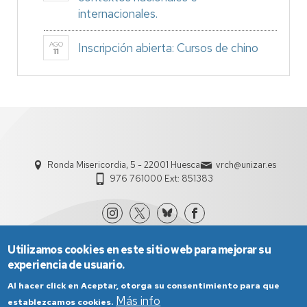
internacionales.
AGO
Inscripción abierta: Cursos de chino
11
Ronda Misericordia, 5 - 22001 Huesca
vrch@unizar.es
976 761000 Ext: 851383
Utilizamos cookies en este sitio web para mejorar su
experiencia de usuario.
Al hacer click en Aceptar, otorga su consentimiento para que
Más info
establezcamos cookies.