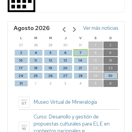
Agosto 2026
Paginación
Ver más noticias
L
M
M
J
V
S
D
27
28
29
30
31
1
2
3
4
5
6
7
8
9
10
11
12
13
14
15
16
17
18
19
20
21
22
23
24
25
26
27
28
29
30
31
1
2
3
4
5
6
AGO
Museo Virtual de Mineralogía
07
Curso: Desarrollo y gestión de
propuestas culturales para ELE en
AGO
10
contextos nacionales e