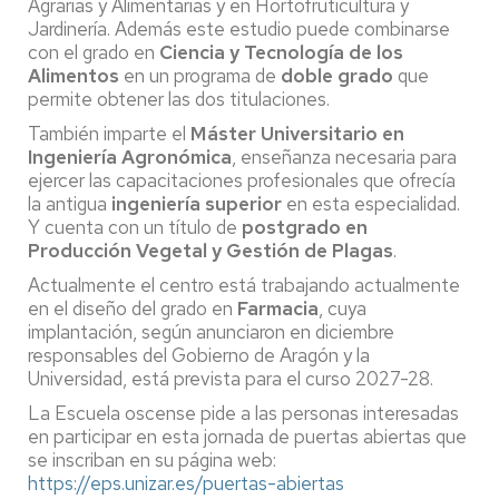
Agrarias y Alimentarias y en Hortofruticultura y
Jardinería. Además este estudio puede combinarse
con el grado en
Ciencia y Tecnología de los
Alimentos
en un programa de
doble grado
que
permite obtener las dos titulaciones.
También imparte el
Máster Universitario en
Ingeniería Agronómica
, enseñanza necesaria para
ejercer las capacitaciones profesionales que ofrecía
la antigua
ingeniería superior
en esta especialidad.
Y cuenta con un título de
postgrado en
Producción Vegetal y Gestión de Plagas
.
Actualmente el centro está trabajando actualmente
en el diseño del grado en
Farmacia
, cuya
implantación, según anunciaron en diciembre
responsables del Gobierno de Aragón y la
Universidad, está prevista para el curso 2027-28.
La Escuela oscense pide a las personas interesadas
en participar en esta jornada de puertas abiertas que
se inscriban en su página web:
https://eps.unizar.es/puertas-abiertas