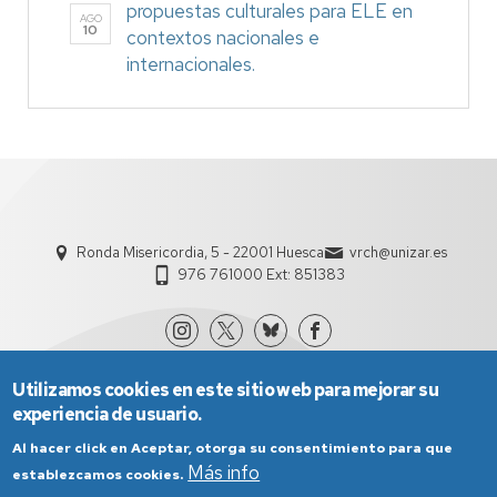
propuestas culturales para ELE en
AGO
10
contextos nacionales e
internacionales.
Ronda Misericordia, 5 - 22001 Huesca
vrch@unizar.es
976 761000 Ext: 851383
Utilizamos cookies en este sitio web para mejorar su
experiencia de usuario.
Al hacer click en Aceptar, otorga su consentimiento para que
Más info
establezcamos cookies.