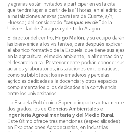
y agrarias están invitados a participar en esta cita
que tendrá lugar, a partir de las 11 horas, en el edificio
e instalaciones anexas (carretera de Cuarte, s/n,
Huesca) del considerado
“campus verde”
de la
Universidad de Zaragoza y de todo Aragón.
El director del centro,
Hugo Malón
, y su equipo darán
las bienvenida a los visitantes, para después explicar
el abanico formativo de la Escuela, que tiene sus ejes
en la agricultura, el medio ambiente, la alimentación y
el desarrollo rural. Posteriormente podrán conocer sus
aularios y laboratorios; instalaciones emblemáticas,
como su biblioteca; los invernaderos y parcelas
agrícolas dedicadas a la docencia; y otros espacios
complementarios o los dedicados a la convivencia
entre los universitarios.
La Escuela Politécnica Superior imparte actualmente
dos grados, los de
Ciencias Ambientales
e
Ingeniería Agroalimentaria y del Medio Rural
.
Este último ofrece tres menciones (especialidades)
en Explotaciones Agropecuarias, en Industrias