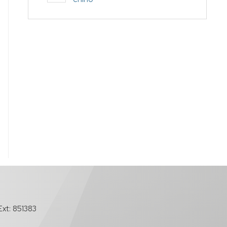
xt: 851383