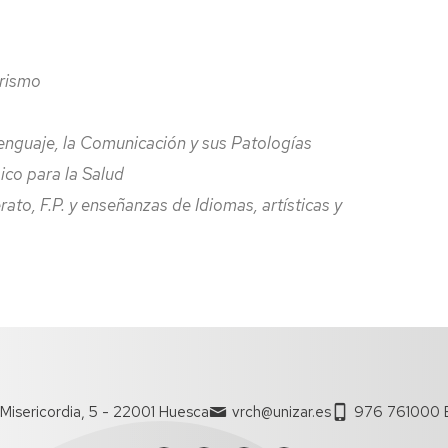
urismo
enguaje, la Comunicación y sus Patologías
ico para la Salud
ato, F.P. y enseñanzas de Idiomas, artísticas y
Misericordia, 5 - 22001 Huesca
vrch@unizar.es
976 761000 E