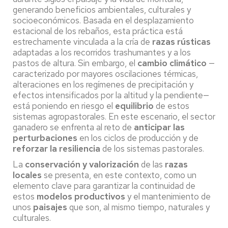
generando beneficios ambientales, culturales y
socioeconómicos. Basada en el desplazamiento
estacional de los rebaños, esta práctica está
estrechamente vinculada a la cría de
razas rústicas
adaptadas a los recorridos trashumantes y a los
pastos de altura. Sin embargo, el
cambio climático
—
caracterizado por mayores oscilaciones térmicas,
alteraciones en los regímenes de precipitación y
efectos intensificados por la altitud y la pendiente—
está poniendo en riesgo el
equilibrio
de estos
sistemas agropastorales. En este escenario, el sector
ganadero se enfrenta al reto de
anticipar las
perturbaciones
en los ciclos de producción y de
reforzar la resiliencia
de los sistemas pastorales.
La
conservación y valorización
de las
razas
locales
se presenta, en este contexto, como un
elemento clave para garantizar la continuidad de
estos
modelos productivos
y el mantenimiento de
unos
paisajes
que son, al mismo tiempo, naturales y
culturales.