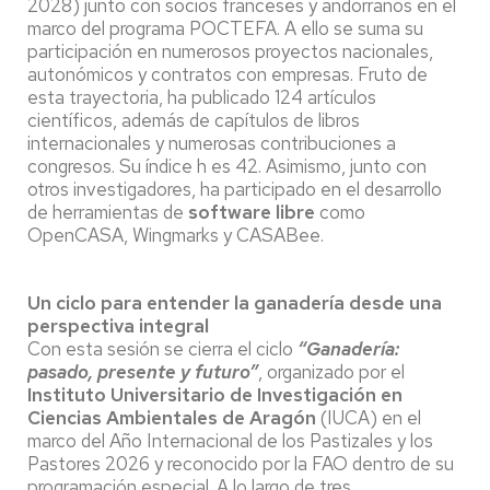
2028) junto con socios franceses y andorranos en el
marco del programa POCTEFA. A ello se suma su
participación en numerosos proyectos nacionales,
autonómicos y contratos con empresas. Fruto de
esta trayectoria, ha publicado 124 artículos
científicos, además de capítulos de libros
internacionales y numerosas contribuciones a
congresos. Su índice h es 42. Asimismo, junto con
otros investigadores, ha participado en el desarrollo
de herramientas de
software libre
como
OpenCASA, Wingmarks y CASABee.
Un ciclo para entender la ganadería desde una
perspectiva integral
Con esta sesión se cierra el ciclo
“Ganadería:
pasado, presente y futuro”
, organizado por el
Instituto Universitario de Investigación en
Ciencias Ambientales de Aragón
(IUCA) en el
marco del Año Internacional de los Pastizales y los
Pastores 2026 y reconocido por la FAO dentro de su
programación especial. A lo largo de tres