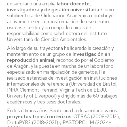
desarrollado una amplia
labor docente,
investigadora y de gestión universitaria
. Como
subdirectora de Ordenación Académica contribuyó
activamente en la transformación de ese centro
oscense centro y ha ocupado cargos de
responsabilidad como subdirectora del Instituto
Universitario de Ciencias Ambientales.
A lo largo de su trayectoria ha liderado la creación y
mantenimiento de un grupo de
investigación en
reproducción animal
, reconocido por el Gobierno
de Aragón, y la puesta en marcha de un laboratorio
especializado en manipulación de gametos. Ha
realizado estancias de investigación en instituciones
internacionales de referencia (Universidad de Bristol,
INRA Clermont-Ferrand, Virginia Tech de EEUU,
University of Liverpool) y dirigido más de 60 trabajos
académicos y tres tesis doctorales.
En los últimos años, Santolaria ha desarrollado varios
proyectos transfronterizos
: OTRAC (2008-2012),
DietaPYR2 (2018-2021) y PASTORCLIM (2024-