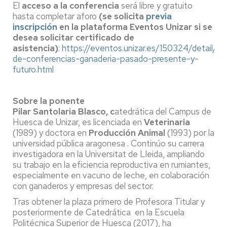
El
acceso a la conferencia
será libre y gratuito
hasta completar aforo
(se solicita
previa
inscripción
en la plataforma Eventos Unizar si se
desea solicitar certificado de
asistencia)
:
https://eventos.unizar.es/150324/detail/cic
de-conferencias-ganaderia-pasado-presente-y-
futuro.html
Sobre la ponente
Pilar Santolaria Blasco, c
atedrática del Campus de
Huesca de Unizar, es licenciada en
Veterinaria
(1989) y doctora en
Producción Animal
(1993) por la
universidad pública aragonesa . Continúo su carrera
investigadora en la Universitat de Lleida, ampliando
su trabajo en la eficiencia reproductiva en rumiantes,
especialmente en vacuno de leche, en colaboración
con ganaderos y empresas del sector.
Tras obtener la plaza primero de Profesora Titular y
posteriormente de Catedrática en la Escuela
Politécnica Superior de Huesca (2017), ha