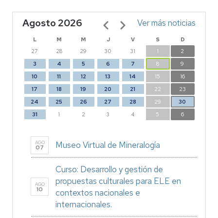
Agosto 2026
Paginación
Ver más noticias
L
M
M
J
V
S
D
27
28
29
30
31
1
2
3
4
5
6
7
8
9
10
11
12
13
14
15
16
17
18
19
20
21
22
23
24
25
26
27
28
29
30
31
1
2
3
4
5
6
AGO
Museo Virtual de Mineralogía
07
Curso: Desarrollo y gestión de
propuestas culturales para ELE en
AGO
10
contextos nacionales e
internacionales.