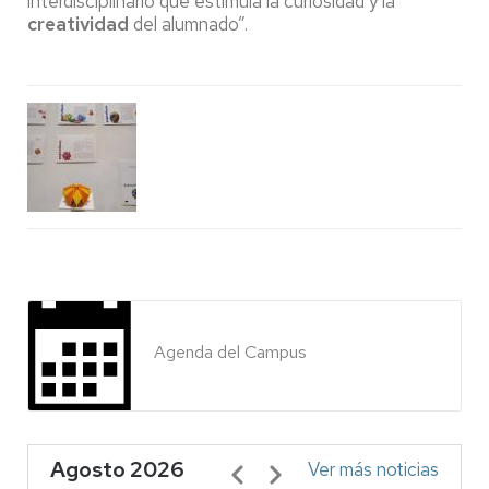
interdisciplinario que estimula la curiosidad y la
creatividad
del alumnado”.
Agenda del Campus
Agosto 2026
Paginación
Ver más noticias