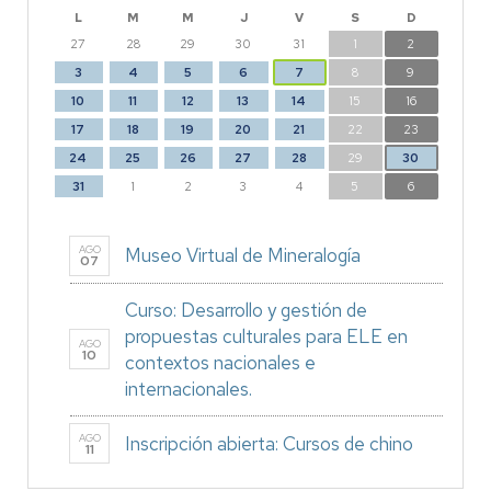
L
M
M
J
V
S
D
27
28
29
30
31
1
2
3
4
5
6
7
8
9
10
11
12
13
14
15
16
17
18
19
20
21
22
23
24
25
26
27
28
29
30
31
1
2
3
4
5
6
AGO
Museo Virtual de Mineralogía
07
Curso: Desarrollo y gestión de
propuestas culturales para ELE en
AGO
10
contextos nacionales e
internacionales.
AGO
Inscripción abierta: Cursos de chino
11