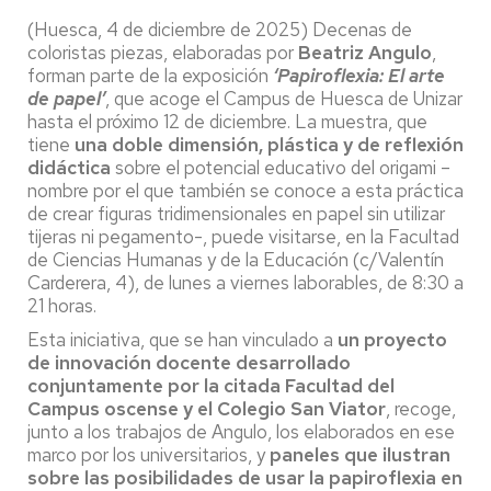
(Huesca, 4 de diciembre de 2025) Decenas de
coloristas piezas, elaboradas por
Beatriz Angulo
,
forman parte de la exposición
‘Papiroflexia: El arte
de papel’
, que acoge el Campus de Huesca de Unizar
hasta el próximo 12 de diciembre. La muestra, que
tiene
una doble dimensión, plástica y de reflexión
didáctica
sobre el potencial educativo del origami –
nombre por el que también se conoce a esta práctica
de crear figuras tridimensionales en papel sin utilizar
tijeras ni pegamento-, puede visitarse, en la Facultad
de Ciencias Humanas y de la Educación (c/Valentín
Carderera, 4), de lunes a viernes laborables, de 8:30 a
21 horas.
Esta iniciativa, que se han vinculado a
un proyecto
de innovación docente desarrollado
conjuntamente por la citada Facultad del
Campus oscense y el Colegio San Viator
, recoge,
junto a los trabajos de Angulo, los elaborados en ese
marco por los universitarios, y
paneles que ilustran
sobre las posibilidades de usar la papiroflexia en