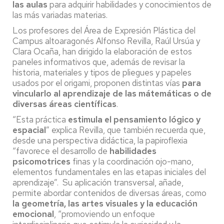
las aulas
para adquirir habilidades y conocimientos de
las más variadas materias.
Los profesores del Área de Expresión Plástica del
Campus altoaragonés Alfonso Revilla, Raúl Ursúa y
Clara Ocaña, han dirigido la elaboración de estos
paneles informativos que, además de revisar la
historia, materiales y tipos de pliegues y papeles
usados por el origami, proponen distintas vías
para
vincularlo al aprendizaje de las mátemáticas o de
diversas áreas científicas
.
“Esta práctica
estimula el pensamiento lógico y
espacial
” explica Revilla, que también recuerda que,
desde una perspectiva didáctica, la papiroflexia
“favorece el desarrollo de
habilidades
psicomotrices
finas y la coordinación ojo-mano,
elementos fundamentales en las etapas iniciales del
aprendizaje”. Su aplicación transversal, añade,
permite abordar contenidos de diversas áreas, como
la geometría, las artes visuales y la educación
emocional
, “promoviendo un enfoque