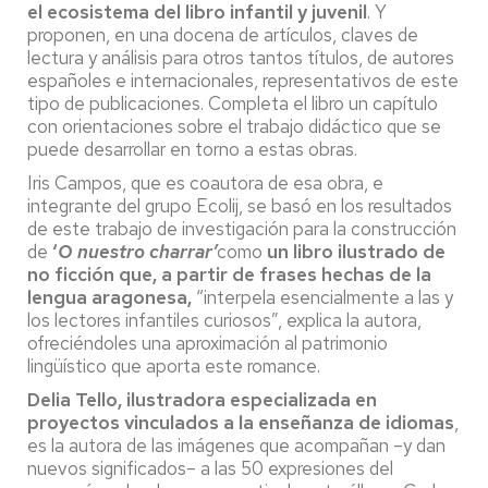
el ecosistema del libro infantil y juvenil
. Y
proponen, en una docena de artículos, claves de
lectura y análisis para otros tantos títulos, de autores
españoles e internacionales, representativos de este
tipo de publicaciones. Completa el libro un capítulo
con orientaciones sobre el trabajo didáctico que se
puede desarrollar en torno a estas obras.
Iris Campos, que es coautora de esa obra, e
integrante del grupo Ecolij, se basó en los resultados
de este trabajo de investigación para la construcción
de
‘
O nuestro charrar’
como
un libro ilustrado de
no ficción que, a partir de frases hechas de la
lengua aragonesa,
“interpela esencialmente a las y
los lectores infantiles curiosos”, explica la autora,
ofreciéndoles una aproximación al patrimonio
lingüístico que aporta este romance.
Delia Tello, ilustradora especializada en
proyectos vinculados a la enseñanza de idiomas
,
es la autora de las imágenes que acompañan –y dan
nuevos significados– a las 50 expresiones del