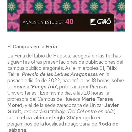
El Campus en la Feria
La Feria del Libro de Huesca, acogerá en las fechas
siguientes otras presentaciones de publicaciones del
campus público aragonés. Así el miércoles 31,
Félix
Teira
,
Premio de las Letras Aragonesas
en la
pasada edición de 2022, hablará, a las 18 horas, sobre
su
novela
‘Fuego frío’
,
publicada por Prensas
Universitarias . Ese mismo día, a las 20 horas, la
profesora del Campus de Huesca
María Teresa
Moret,
y el de la sede zaragozana de Unizar
Javier
Giralt,
explicará su trabajo
‘Del Cel entro en abís’,
sobre
el catalán del siglo XIV
recogido en
pergaminos de la localidad ribagorzana de
Roda de
Isábena.