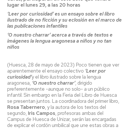
lugar el lunes 29, a las 20 horas
‘Leer por curiosidad’ es un ensayo sobre el libro
ilustrado de no ficción y su eclosión en el marco de
las publicaciones infantiles
‘O nuestro charrar’ acerca a través de textos e
imágenes la lengua aragonesa a niños y no tan
niños
(Huesca, 28 de mayo de 2023) Poco tienen que ver
aparentemente el ensayo colectivo
‘Leer por
curiosidad’
y el libro ilustrado sobre la lengua
aragonesa,
‘O nuestro charrar’
, dirigido
preferentemente -aunque no solo- a un público
infantil. Sin embargo en la Feria del Libro de Huesca
se presentan juntos. La coordinadora del primer libro,
Rosa Tabernero
, y la autora de los textos del
segundo,
Iris Campos
, profesoras ambas del
Campus de Huesca de Unizar, serán las encargadas
de explicar el cordón umbilical que une estas obras a