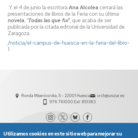
Y el 4 de junio la escritora
Ana Alcolea
cerrará las
presentaciones de libros de la Feria con su última
novela
,
‘Todas las que fui’
, que acaba de ser
publicada por la citada editorial de la Universidad de
Zaragoza.
/noticia/el-campus-de-huesca-en-la-feria-del-libro-
1
Ronda Misericordia, 5 - 22001 Huesca
vrch@unizar.es
976 761000 Ext: 851383
Utilizamos cookies en este sitio web para mejorar su