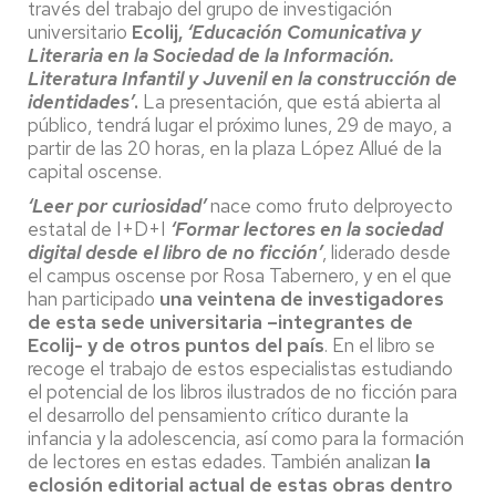
través del trabajo del grupo de investigación
universitario
Ecolij,
‘Educación Comunicativa y
Literaria en la Sociedad de la Información.
Literatura Infantil y Juvenil en la construcción de
identidades’
.
La presentación, que está abierta al
público, tendrá lugar el próximo lunes, 29 de mayo, a
partir de las 20 horas, en la plaza López Allué de la
capital oscense.
‘Leer por curiosidad’
nace como fruto delproyecto
estatal de I+D+I
‘Formar lectores en la sociedad
digital desde el libro de no ficción’
, liderado desde
el campus oscense por Rosa Tabernero, y en el que
han participado
una veintena de investigadores
de esta sede universitaria –integrantes de
Ecolij- y de otros puntos del país
. En el libro se
recoge el trabajo de estos especialistas estudiando
el potencial de los libros ilustrados de no ficción para
el desarrollo del pensamiento crítico durante la
infancia y la adolescencia, así como para la formación
de lectores en estas edades. También analizan
la
eclosión editorial actual de estas obras dentro