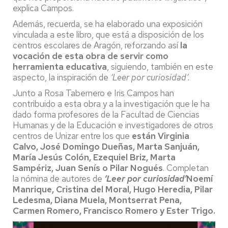
explica Campos.
Además, recuerda, se ha elaborado una exposición
vinculada a este libro, que está a disposición de los
centros escolares de Aragón, reforzando así
la
vocación de esta obra de servir como
herramienta educativa
, siguiendo, también en este
aspecto, la inspiración de
‘Leer por curiosidad’.
Junto a Rosa Tabernero e Iris Campos han
contribuido a esta obra y a la investigación que le ha
dado forma profesores de la Facultad de Ciencias
Humanas y de la Educación e investigadores de otros
centros de Unizar entre los que
están Virginia
Calvo, José Domingo Dueñas, Marta Sanjuán,
María Jesús Colón, Ezequiel Briz, Marta
Sampériz, Juan Senís o Pilar Nogués
. Completan
la nómina de autores de
‘Leer por curiosidad’
Noemí
Manrique, Cristina del Moral, Hugo Heredia, Pilar
Ledesma, Diana Muela, Montserrat Pena,
Carmen Romero, Francisco Romero y Ester Trigo.