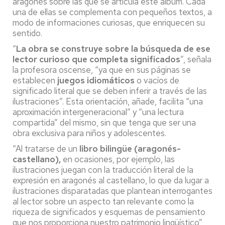
aragonés sobre las que se articula este álbum. Cada
una de ellas se complementa con pequeños textos, a
modo de informaciones curiosas, que enriquecen su
sentido.
“
La obra se construye sobre la búsqueda de ese
lector curioso que completa significados
”, señala
la profesora oscense, “ya que en sus páginas se
establecen
juegos idiomáticos
o vacíos de
significado literal que se deben inferir a través de las
ilustraciones”. Esta orientación, añade, facilita “una
aproximación intergeneracional” y “una lectura
compartida” del mismo, sin que tenga que ser una
obra exclusiva para niños y adolescentes.
“Al tratarse de un
libro bilingüe (aragonés-
castellano),
en ocasiones, por ejemplo, las
ilustraciones juegan con la traducción literal de la
expresión en aragonés al castellano, lo que da lugar a
ilustraciones disparatadas que plantean interrogantes
al lector sobre un aspecto tan relevante como la
riqueza de significados y esquemas de pensamiento
que nos proporciona nuestro patrimonio lingüístico”,