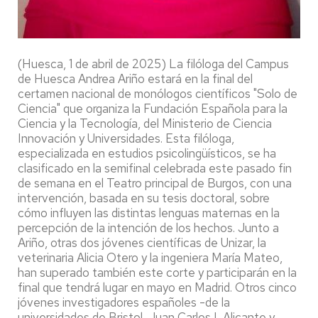
(Huesca, 1 de abril de 2025) La filóloga del Campus
de Huesca Andrea Ariño estará en la final del
certamen nacional de monólogos científicos "Solo de
Ciencia" que organiza la Fundación Española para la
Ciencia y la Tecnología, del Ministerio de Ciencia
Innovación y Universidades. Esta filóloga,
especializada en estudios psicolingüísticos, se ha
clasificado en la semifinal celebrada este pasado fin
de semana en el Teatro principal de Burgos, con una
intervención, basada en su tesis doctoral, sobre
cómo influyen las distintas lenguas maternas en la
percepción de la intención de los hechos. Junto a
Ariño, otras dos jóvenes científicas de Unizar, la
veterinaria Alicia Otero y la ingeniera María Mateo,
han superado también este corte y participarán en la
final que tendrá lugar en mayo en Madrid. Otros cinco
jóvenes investigadores españoles -de la
universidades de Bristol, Juan Carlos I, Alicante y