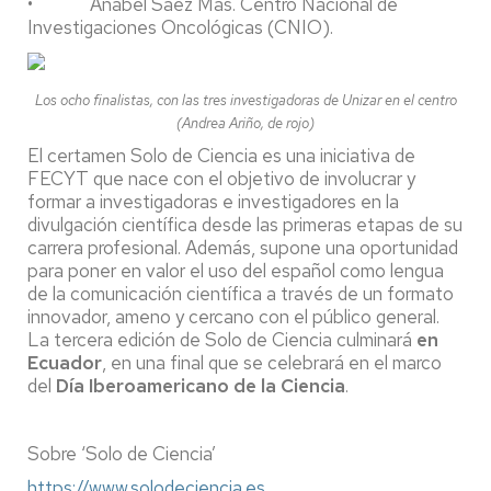
• Anabel Sáez Mas. Centro Nacional de
Investigaciones Oncológicas (CNIO).
Los ocho finalistas, con las tres investigadoras de Unizar en el centro
(Andrea Ariño, de rojo)
El certamen Solo de Ciencia es una iniciativa de
FECYT que nace con el objetivo de involucrar y
formar a investigadoras e investigadores en la
divulgación científica desde las primeras etapas de su
carrera profesional. Además, supone una oportunidad
para poner en valor el uso del español como lengua
de la comunicación científica a través de un formato
innovador, ameno y cercano con el público general.
La tercera edición de Solo de Ciencia culminará
en
Ecuador
, en una final que se celebrará en el marco
del
Día Iberoamericano de la Ciencia
.
Sobre ‘Solo de Ciencia’
https://www.solodeciencia.es