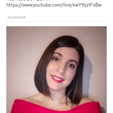
https://www.youtube.com/live/xwY9yzlFnBw
01/04/2025