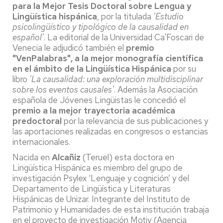
para la Mejor Tesis Doctoral sobre Lengua y
Lingüística hispánica
, por la titulada
'Estudio
psicolingüístico y tipológico de la causalidad en
español'
. La editorial de la Universidad Ca'Foscari de
Venecia le adjudicó también el
premio
"VenPalabras", a la mejor monografía científica
en el ámbito de la Lingüística Hispánica
por su
libro
'La causalidad: una exploración multidisciplinar
sobre los eventos causales'
. Además la Asociación
española de Jóvenes Lingüistas le concedió el
premio a la mejor trayectoria académica
predoctoral
por la relevancia de sus publicaciones y
las aportaciones realizadas en congresos o estancias
internacionales.
Nacida en
Alcañiz
(Teruel) esta doctora en
Lingüística Hispánica es miembro del grupo de
investigación Psylex ‘Lenguaje y cognición’ y del
Departamento de Lingüística y Literaturas
Hispánicas de Unizar. Integrante del Instituto de
Patrimonio y Humanidades de esta institución trabaja
en el proyecto de investigación Motiv (Agencia