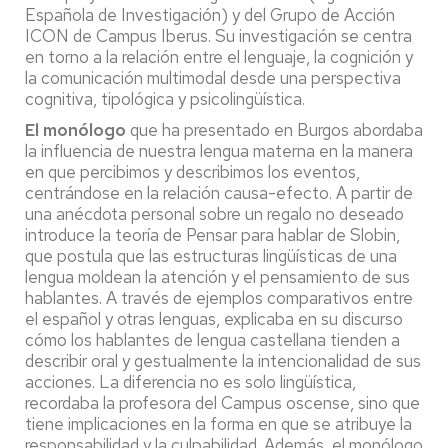
Española de Investigación) y del Grupo de Acción
ICON de Campus Iberus. Su investigación se centra
en torno a la relación entre el lenguaje, la cognición y
la comunicación multimodal desde una perspectiva
cognitiva, tipológica y psicolingüística.
El monólogo
que ha presentado en Burgos abordaba
la influencia de nuestra lengua materna en la manera
en que percibimos y describimos los eventos,
centrándose en la relación causa-efecto. A partir de
una anécdota personal sobre un regalo no deseado
introduce la teoría de Pensar para hablar de Slobin,
que postula que las estructuras lingüísticas de una
lengua moldean la atención y el pensamiento de sus
hablantes. A través de ejemplos comparativos entre
el español y otras lenguas, explicaba en su discurso
cómo los hablantes de lengua castellana tienden a
describir oral y gestualmente la intencionalidad de sus
acciones. La diferencia no es solo lingüística,
recordaba la profesora del Campus oscense, sino que
tiene implicaciones en la forma en que se atribuye la
responsabilidad y la culpabilidad. Además, el monólogo