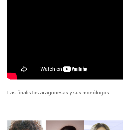
Las finalistas aragonesas y sus monólogos