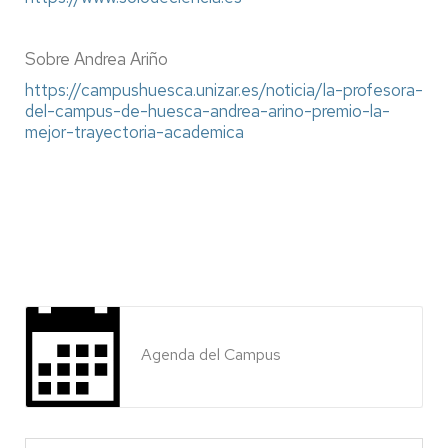
Sobre Andrea Ariño
https://campushuesca.unizar.es/noticia/la-profesora-
del-campus-de-huesca-andrea-arino-premio-la-
mejor-trayectoria-academica
Agenda del Campus