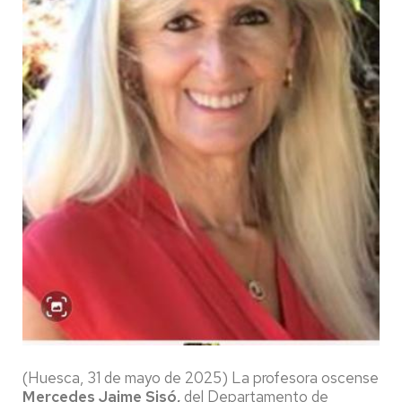
(Huesca, 31 de mayo de 2025) La profesora oscense
Mercedes Jaime Sisó,
del Departamento de