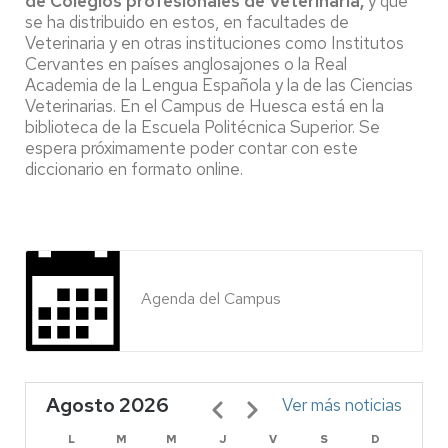
de Colegios profesionales de Veterinaria,
y que
se ha distribuido en estos, en facultades de
Veterinaria y en otras instituciones como Institutos
Cervantes en países anglosajones o la Real
Academia de la Lengua Española y la de las Ciencias
Veterinarias. En el Campus de Huesca está en la
biblioteca de la Escuela Politécnica Superior. Se
espera próximamente poder contar con este
diccionario en formato online.
Agenda del Campus
Agosto 2026
Paginación
Ver más noticias
L
M
M
J
V
S
D