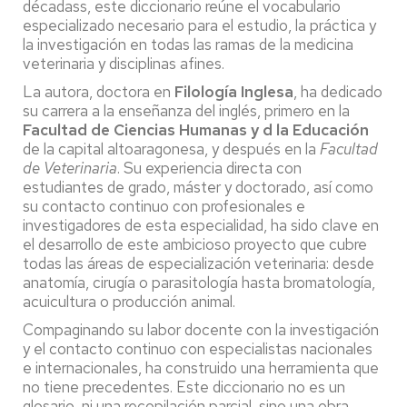
décadass, este diccionario reúne el vocabulario
especializado necesario para el estudio, la práctica y
la investigación en todas las ramas de la medicina
veterinaria y disciplinas afines.
La autora, doctora en
Filología Inglesa
, ha dedicado
su carrera a la enseñanza del inglés, primero en la
Facultad de Ciencias Humanas y d la Educación
de la capital altoaragonesa, y después en la
Facultad
de Veterinaria
. Su experiencia directa con
estudiantes de grado, máster y doctorado, así como
su contacto continuo con profesionales e
investigadores de esta especialidad, ha sido clave en
el desarrollo de este ambicioso proyecto que cubre
todas las áreas de especialización veterinaria: desde
anatomía, cirugía o parasitología hasta bromatología,
acuicultura o producción animal.
Compaginando su labor docente con la investigación
y el contacto continuo con especialistas nacionales
e internacionales, ha construido una herramienta que
no tiene precedentes. Este diccionario no es un
glosario, ni una recopilación parcial, sino una obra