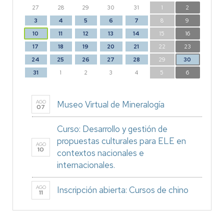
27
28
29
30
31
1
2
3
4
5
6
7
8
9
10
11
12
13
14
15
16
17
18
19
20
21
22
23
24
25
26
27
28
29
30
31
1
2
3
4
5
6
AGO
Museo Virtual de Mineralogía
07
Curso: Desarrollo y gestión de
propuestas culturales para ELE en
AGO
10
contextos nacionales e
internacionales.
AGO
Inscripción abierta: Cursos de chino
11