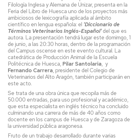
Filología Inglesa y Alemana de Unizar, presenta en la
Feria del Libro de Huesca uno de los proyectos más
ambiciosos de lexicografía aplicada al ámbito
científico en lengua española: el
'Diccionario de
Términos Veterinarios Inglés-Español'
del que es
autora. La presentación tendrá lugar este domimgo, 1
de junio, a las 20:30 horas, dentro de la programación
del Campus oscense en este evento cultural. La
catedrática de Producción Animal de la Escuela
Politécnica de Huesca,
Pilar Santolaria
, y
Fernando Carrera
, presidente del Colegio de
Veterinarios del Alto Aragón, también participarán en
este acto.
Se trata de una obra única que recopila más de
50.000 entradas, para uso profesional y académico,
que esta especialista en inglés técnico ha concluido
culminando una carrera de más de 40 años como
docente en los campus de Huesca y de Zaragoza de
la universidad pública aragonesa.
Fruto de un trabajo desarrollado durante varias