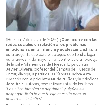
(Huesca, 7 de mayo de 2026)
¿Qué ocurre con las
redes sociales en relación a los problemas
emocionales en la infancia y adolescencia.?
Esta
es la pregunta que abre el coloquio que tendrá lugar
este jueves, 7 de mayo, en el Centro Culural Ibercaja
de la calle Villahermosa de Huesca. El psiquiatra
Javier Olivera
, profesor del Campus de Huesca de
Unizar, dialoga, a partir de las 19 horas, sobre esta
cuestión con la psiquiatra
Nuria Núñez
y la psicóloga
Jara Acín
, autoras, respectivamente, de los libros
"
Los niños también se deprimen" y
"
Ayúdale a
despegar. Todo lo que tu hijo necesita para un
desarrollosin límites".