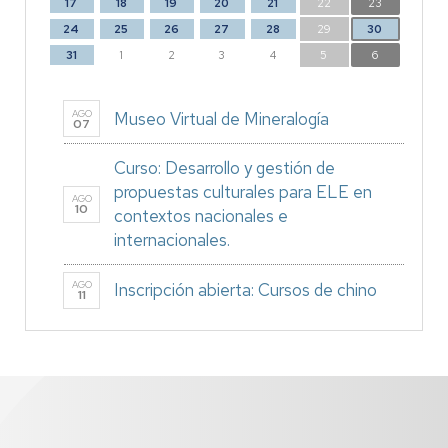
17
18
19
20
21
22
23
24
25
26
27
28
29
30
31
1
2
3
4
5
6
AGO
Museo Virtual de Mineralogía
07
Curso: Desarrollo y gestión de
propuestas culturales para ELE en
AGO
10
contextos nacionales e
internacionales.
AGO
Inscripción abierta: Cursos de chino
11