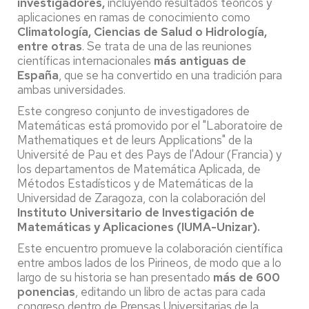
investigadores,
incluyendo resultados teóricos y
aplicaciones en ramas de conocimiento como
Climatología, Ciencias de Salud o Hidrología,
entre otras
. Se trata de una de las reuniones
científicas internacionales
más antiguas de
España
, que se ha convertido en una tradición para
ambas universidades.
Este congreso conjunto de investigadores de
Matemáticas está promovido por el "Laboratoire de
Mathematiques et de leurs Applications" de la
Université de Pau et des Pays de l'Adour (Francia) y
los departamentos de Matemática Aplicada, de
Métodos Estadísticos y de Matemáticas de la
Universidad de Zaragoza, con la colaboración del
Instituto Universitario de Investigación de
Matemáticas y Aplicaciones (IUMA-Unizar).
Este encuentro promueve la colaboración científica
entre ambos lados de los Pirineos, de modo que a lo
largo de su historia se han presentado
más de 600
ponencias
, editando un libro de actas para cada
congreso dentro de Prensas Universitarias de la