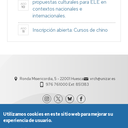
propuestas culturales para ELE en
AGO
10
contextos nacionales e
internacionales.
AGO
Inscripción abierta: Cursos de chino
11
Ronda Misericordia, 5 - 22001 Huesca
vrch@unizar.es
976 761000 Ext: 851383
Utilizamos cookies en este sitio web para mejorar su
experiencia de usuario.