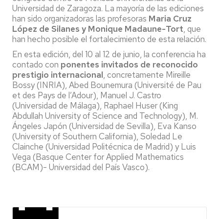
Universidad de Zaragoza. La mayoría de las ediciones
han sido organizadoras las profesoras
Maria Cruz
López de Silanes y Monique Madaune-Tort
, que
han hecho posible el fortalecimiento de esta relación.
En esta edición, del 10 al 12 de junio, la conferencia ha
contado con
ponentes invitados de reconocido
prestigio internacional
, concretamente Mireille
Bossy (INRIA), Abed Bounemura (Université de Pau
et des Pays de l’Adour), Manuel J. Castro
(Universidad de Málaga), Raphael Huser (King
Abdullah University of Science and Technology), M.
Ángeles Japón (Universidad de Sevilla), Eva Kanso
(University of Southern California), Soledad Le
Clainche (Universidad Politécnica de Madrid) y Luis
Vega (Basque Center for Applied Mathematics
(BCAM)- Universidad del País Vasco).