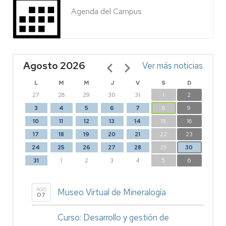
Agenda del Campus
Agosto 2026
Paginación
Ver más noticias
L
M
M
J
V
S
D
27
28
29
30
31
1
2
3
4
5
6
7
8
9
10
11
12
13
14
15
16
17
18
19
20
21
22
23
24
25
26
27
28
29
30
31
1
2
3
4
5
6
AGO
Museo Virtual de Mineralogía
07
Curso: Desarrollo y gestión de