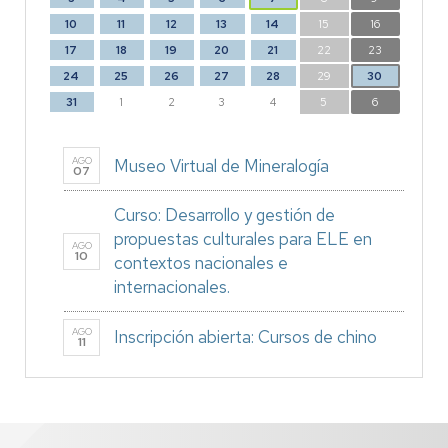
10
11
12
13
14
15
16
17
18
19
20
21
22
23
24
25
26
27
28
29
30
31
1
2
3
4
5
6
AGO
Museo Virtual de Mineralogía
07
Curso: Desarrollo y gestión de
propuestas culturales para ELE en
AGO
10
contextos nacionales e
internacionales.
AGO
Inscripción abierta: Cursos de chino
11