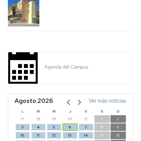
Agenda del Campus
Agosto 2026
Paginación
Ver más noticias
L
M
M
J
V
S
D
27
28
29
30
31
1
2
3
4
5
6
7
8
9
10
11
12
13
14
15
16