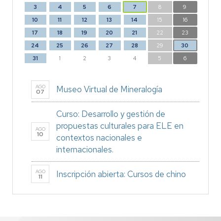
3
4
5
6
7
8
9
10
11
12
13
14
15
16
17
18
19
20
21
22
23
24
25
26
27
28
29
30
31
1
2
3
4
5
6
AGO
Museo Virtual de Mineralogía
07
Curso: Desarrollo y gestión de
propuestas culturales para ELE en
AGO
10
contextos nacionales e
internacionales.
AGO
Inscripción abierta: Cursos de chino
11