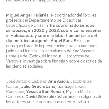
Miguel Ángel Pallarés,
el coordinador del libro, es
profesor del Departamento de Didácticas
Específicas de Unizar. Y
ha coordinado sendos
simposios, en 2020 y 2023, sobre cómo enseñar
el Holocausto y sobre la labor humanitaria del
diplomático aragonés Ángel Sanz Briz,
que
consiguió librar de la persecución nazi a numerosos
judíos en Hungría. Ha sido alumno de Yad Vashem
(Israel) y del Zydowski Instytut Historyczny de
Varsovia. Investiga sobre historia y sobre didáctica de
las ciencias sociales.
José Antonio Lisbona;
Ana Asión,
Jacob Israel
Garzón,
Julio Gracia Lana,
Santiago López
Rodríguez,
Yessica San Román
, Myriam Martín
Cáceres o
David Gónzalez Vázquez
son algunos de
los autores que le acompañan en este trabajo.