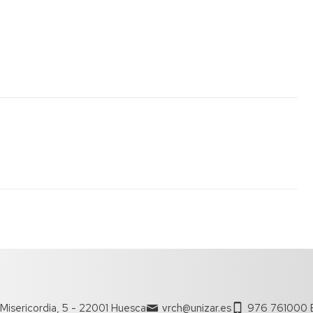
Misericordia, 5 - 22001 Huesca
vrch@unizar.es
976 761000 E