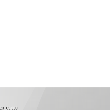
xt: 851383