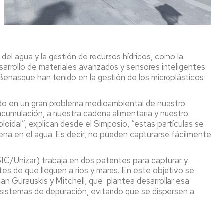
el agua y la gestión de recursos hídricos, como la
sarrollo de materiales avanzados y sensores inteligentes
 Benasque han tenido en la gestión de los microplásticos
ido en un gran problema medioambiental de nuestro
acumulación, a nuestra cadena alimentaria y nuestro
idal”, explican desde el Simposio, “estas partículas se
na en el agua. Es decir, no pueden capturarse fácilmente
SIC/Unizar) trabaja en dos patentes para capturar y
es de que lleguen a ríos y mares. En este objetivo se
an Gurauskis y Mitchell, que plantea desarrollar esa
sistemas de depuración, evitando que se dispersen a