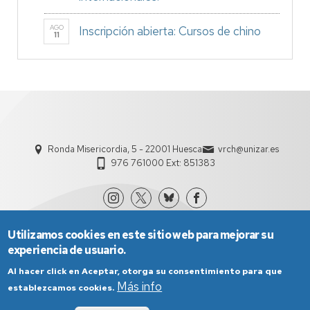
AGO
Inscripción abierta: Cursos de chino
11
Ronda Misericordia, 5 - 22001 Huesca
vrch@unizar.es
976 761000 Ext: 851383
Utilizamos cookies en este sitio web para mejorar su
experiencia de usuario.
Al hacer click en Aceptar, otorga su consentimiento para que
Más info
establezcamos cookies.
Aviso Legal
Condiciones generales de uso