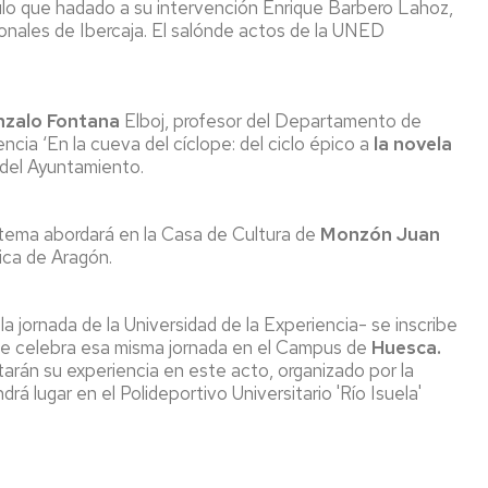
tulo que hadado a su intervención Enrique Barbero Lahoz,
onales de Ibercaja. El salónde actos de la UNED
zalo Fontana
Elboj, profesor del Departamento de
ncia ‘En la cueva del cíclope: del ciclo épico a
la novela
o del Ayuntamiento.
 tema abordará en la Casa de Cultura de
Monzón
Juan
ica de Aragón.
a jornada de la Universidad de la Experiencia- se inscribe
e celebra esa misma jornada en el Campus de
Huesca.
arán su experiencia en este acto, organizado por la
rá lugar en el Polideportivo Universitario 'Río Isuela'