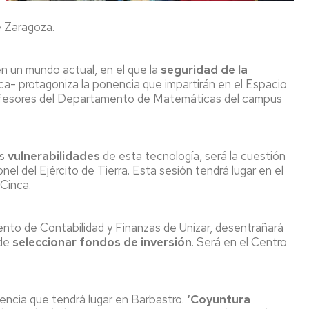
e Zaragoza.
n un mundo actual, en el que la
seguridad de la
- protagoniza la ponencia que impartirán en el Espacio
ofesores del Departamento de Matemáticas del campus
as
vulnerabilidades
de esta tecnología, será la cuestión
nel del Ejército de Tierra. Esta sesión tendrá lugar en el
 Cinca.
nto de Contabilidad y Finanzas de Unizar, desentrañará
 de
seleccionar fondos de inversión
. Será en el Centro
encia que tendrá lugar en Barbastro.
‘Coyuntura