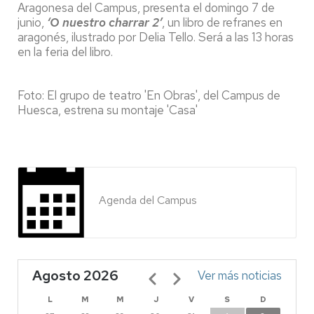
Aragonesa del Campus, presenta el domingo 7 de
junio,
‘O nuestro charrar 2’
, un libro de refranes en
aragonés, ilustrado por Delia Tello. Será a las 13 horas
en la feria del libro.
Foto: El grupo de teatro 'En Obras', del Campus de
Huesca, estrena su montaje 'Casa'
Agenda del Campus
Agosto 2026
Paginación
Ver más noticias
L
M
M
J
V
S
D