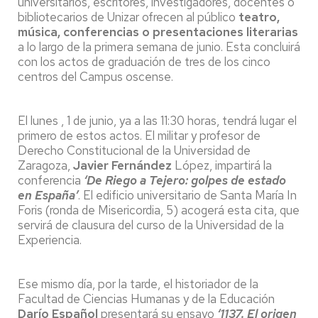
universitarios, escritores, investigadores, docentes o
bibliotecarios de Unizar ofrecen al público
teatro,
música, conferencias o presentaciones literarias
a lo largo de la primera semana de junio. Esta concluirá
con los actos de graduación de tres de los cinco
centros del Campus oscense.
El lunes , 1 de junio, ya a las 11:30 horas, tendrá lugar el
primero de estos actos. El militar y profesor de
Derecho Constitucional de la Universidad de
Zaragoza,
Javier Fernández
López, impartirá la
conferencia
‘De Riego a Tejero: golpes de estado
en España’
. El edificio universitario de Santa María In
Foris (ronda de Misericordia, 5) acogerá esta cita, que
servirá de clausura del curso de la Universidad de la
Experiencia.
Ese mismo día, por la tarde, el historiador de la
Facultad de Ciencias Humanas y de la Educación
Darío Español
presentará su ensayo
‘1137. El origen