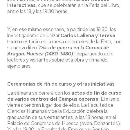
interactivas
, que se celebrarán en la Feria del Libro,
entre las 18 y las 19:30 horas.
Y, en ese mismo escenario, a partir de las 18:30, los
investigadores de Unizar
Carlos Laliena y Teresa
Iranzo
estarán en la mesa de autores de la Feria, con
su nuevo libro
‘Días de guerra en la Corona de
Aragón. Huesca (1460-1480)’
, departiendo con
lectores y visitantes sobre esa obra y firmando
ejemplares.
Ceremonias de fin de curso y otras iniciativas
La semana se cerrará con los
actos de fin de curso
de varios centros del Campus oscense.
El mismo
viernes tendrán lugar dos de ellos. La Facultad de
Ciencias Humanas y de la Educación celebra la
graduación de sus estudiantes, a las 18 horas, en el
Palacio de Congresos de Huesca (avda. Danzantes).
Y, a las 18:30, la Facultad de Empresa y Gestión