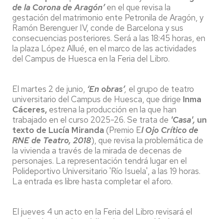
de la Corona de Aragón’
en el que revisa la
gestación del matrimonio ente Petronila de Aragón, y
Ramón Berenguer IV, conde de Barcelona y sus
consecuencias posteriores. Será a las 18:45 horas, en
la plaza López Allué, en el marco de las actividades
del Campus de Huesca en la Feria del Libro.
El martes 2 de junio,
‘En obras’
,
el grupo de teatro
universitario del Campus de Huesca, que dirige
Inma
Cáceres,
estrena la producción en la que han
trabajado en el curso 2025-26. Se trata de
'Casa',
un
texto de Lucía Miranda
(Premio E
l Ojo Crítico de
RNE de Teatro, 2018
), que revisa la problemática de
la vivienda a través de la mirada de decenas de
personajes. La representación tendrá lugar en el
Polideportivo Universitario 'Río Isuela', a las 19 horas.
La entrada es libre hasta completar el aforo.
El jueves 4 un acto en la Feria del Libro revisará el