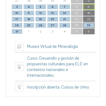
27
28
29
30
31
1
2
3
4
5
6
7
8
9
10
11
12
13
14
15
16
17
18
19
20
21
22
23
24
25
26
27
28
29
30
31
1
2
3
4
5
6
AGO
Museo Virtual de Mineralogía
07
Curso: Desarrollo y gestión de
propuestas culturales para ELE en
AGO
10
contextos nacionales e
internacionales.
AGO
Inscripción abierta: Cursos de chino
11