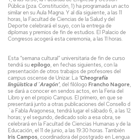
Pública (pza. Constitución, 1) ha programada un acto
similar en su Aula Magna. Y al día siguiente, a las 11
horas, la Facultad de Ciencias de la Salud y del
Deporte celebrará el suyo, con la entrega de
diplomas y premios de fin de estudios. El Palacio de
Congresos acogerá esta ceremonia, a las 11 horas.
Esta “semana cultural” universitaria de fin de curso
tendrá su
epílogo
, en fechas siguientes, con la
presentación de otros trabajos de profesores del
campus oscense de Unizar. La
‘Cheografía
lingüistica d´Aragón’
, del filólogo
Francho Nagore
,
se dará a conocer en sendos actos, en la Feria del
Libro y en el propio Campus. El primero, en que se
presentará junto a otras publicaciones del Consello d
´a Fabla Aragonesa, tendrá lugar el sábado 6, a las 12
horas; y el segundo, dedicado solo a esa obra, se
celebrará en la Facultad de Ciencias Humanas y de la
Educación, el 11 de junio, a las 19:30 horas. También
Iris Campos
, coordinadora del postgrado en Lengua