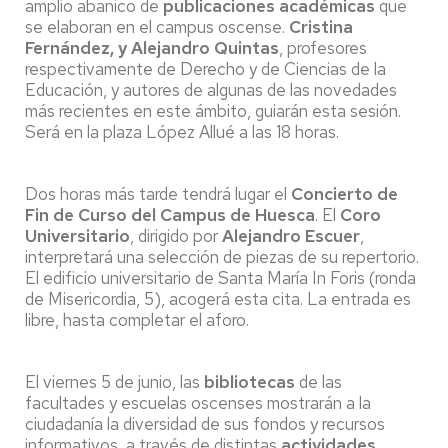
amplio abanico de
publicaciones académicas
que
se elaboran en el campus oscense.
Cristina
Fernández, y Alejandro Quintas
, profesores
respectivamente de Derecho y de Ciencias de la
Educación, y autores de algunas de las novedades
más recientes en este ámbito, guiarán esta sesión.
Será en la plaza López Allué a las 18 horas.
Dos horas más tarde tendrá lugar el
Concierto de
Fin de Curso del Campus de Huesca
. El
Coro
Universitario
, dirigido por
Alejandro Escuer
,
interpretará una selección de piezas de su repertorio.
El edificio universitario de Santa María In Foris (ronda
de Misericordia, 5), acogerá esta cita. La entrada es
libre, hasta completar el aforo.
El viernes 5 de junio, las
bibliotecas
de las
facultades y escuelas oscenses mostrarán a la
ciudadanía la diversidad de sus fondos y recursos
informativos, a través de distintas
actividades