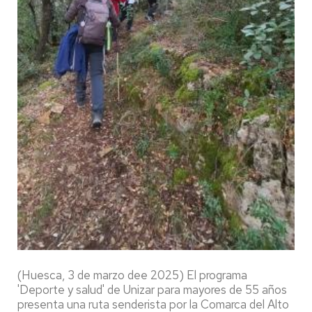
(Huesca, 3 de marzo dee 2025) El programa
'Deporte y salud' de Unizar para mayores de 55 años
presenta una ruta senderista por la Comarca del Alto