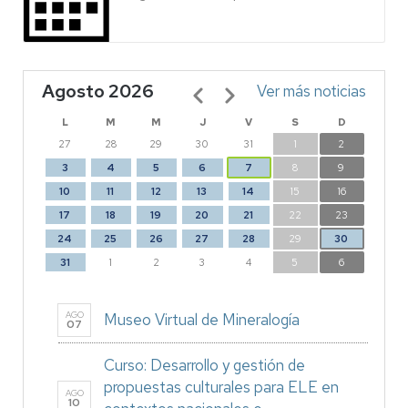
Agosto 2026
Paginación
Ver más noticias
L
M
M
J
V
S
D
27
28
29
30
31
1
2
3
4
5
6
7
8
9
10
11
12
13
14
15
16
17
18
19
20
21
22
23
24
25
26
27
28
29
30
31
1
2
3
4
5
6
AGO
Museo Virtual de Mineralogía
07
Curso: Desarrollo y gestión de
propuestas culturales para ELE en
AGO
10