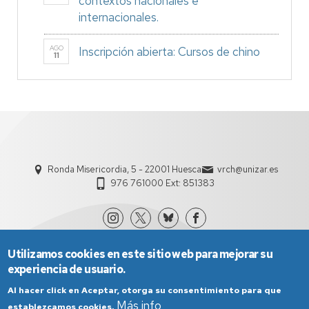
contextos nacionales e
internacionales.
AGO
Inscripción abierta: Cursos de chino
11
Ronda Misericordia, 5 - 22001 Huesca
vrch@unizar.es
976 761000 Ext: 851383
Utilizamos cookies en este sitio web para mejorar su
experiencia de usuario.
Al hacer click en Aceptar, otorga su consentimiento para que
Más info
establezcamos cookies.