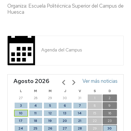
Organiza: Escuela Politécnica Superior del Campus de
Huesca
Agenda del Campus
Agosto 2026
Paginación
Ver más noticias
L
M
M
J
V
S
D
27
28
29
30
31
1
2
3
4
5
6
7
8
9
10
11
12
13
14
15
16
17
18
19
20
21
22
23
24
25
26
27
28
29
30