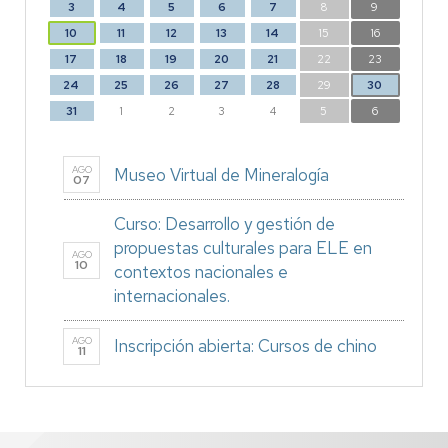
3
4
5
6
7
8
9
10
11
12
13
14
15
16
17
18
19
20
21
22
23
24
25
26
27
28
29
30
31
1
2
3
4
5
6
AGO
Museo Virtual de Mineralogía
07
Curso: Desarrollo y gestión de
propuestas culturales para ELE en
AGO
10
contextos nacionales e
internacionales.
AGO
Inscripción abierta: Cursos de chino
11