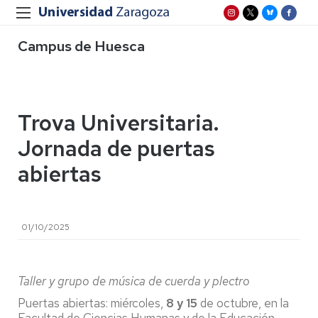
Campus de Huesca
Trova Universitaria.
Jornada de puertas
abiertas
01/10/2025
Taller y grupo de música de cuerda y plectro
Puertas abiertas: miércoles,
8 y 15
de octubre, en la