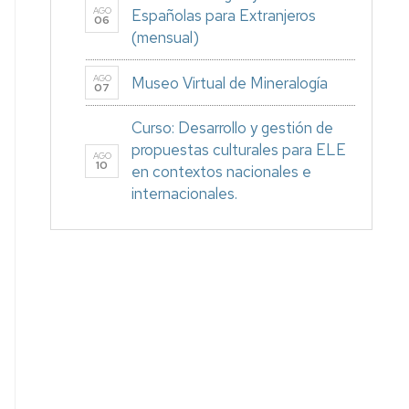
AGO
Españolas para Extranjeros
06
(mensual)
AGO
Museo Virtual de Mineralogía
07
Curso: Desarrollo y gestión de
propuestas culturales para ELE
AGO
10
en contextos nacionales e
internacionales.