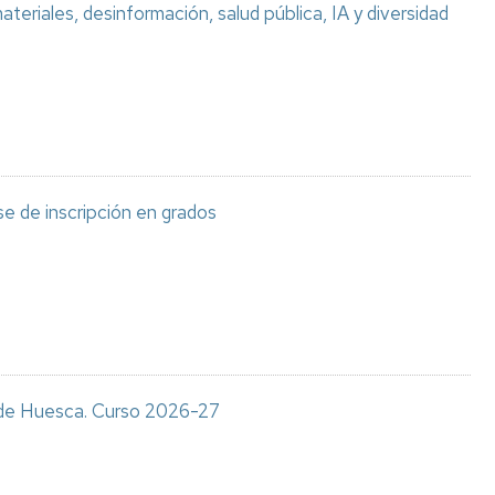
teriales, desinformación, salud pública, IA y diversidad
e de inscripción en grados
s de Huesca. Curso 2026-27