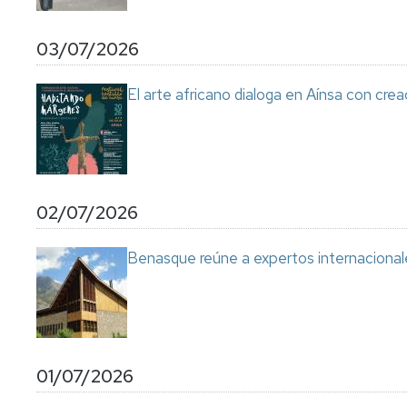
03/07/2026
El arte africano dialoga en Aínsa con cre
02/07/2026
Benasque reúne a expertos internacional
01/07/2026