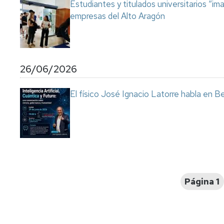
Estudiantes y titulados universitarios “im
empresas del Alto Aragón
26/06/2026
El físico José Ignacio Latorre habla en Ben
Paginación
Página 1