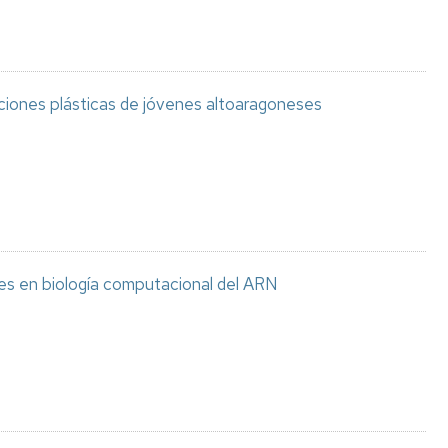
aciones plásticas de jóvenes altoaragoneses
es en biología computacional del ARN