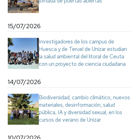
jornada de puertas abiertas
15/07/2026
Investigadores de los campus de
Huesca y de Teruel de Unizar estudian
la salud ambiental del litoral de Ceuta
con un proyecto de ciencia ciudadana
14/07/2026
Biodiversidad, cambio climático, nuevos
materiales, desinformación, salud
pública, IA y diversidad sexual, en los
cursos de verano de Unizar
10/07/2026