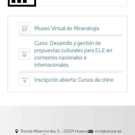
AGO
Museo Virtual de Mineralogía
07
Curso: Desarrollo y gestión de
propuestas culturales para ELE en
AGO
10
contextos nacionales e
internacionales.
AGO
Inscripción abierta: Cursos de chino
11
Ronda Misericordia, 5 - 22001 Huesca
vrch@unizar.es