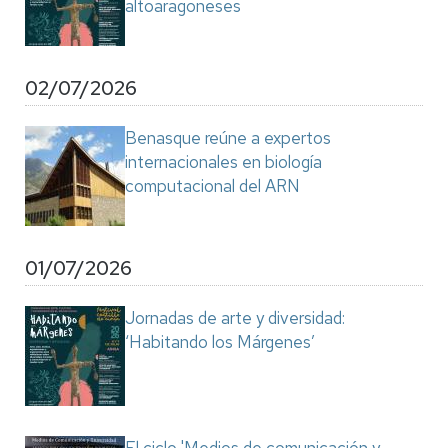
altoaragoneses
02/07/2026
Benasque reúne a expertos
internacionales en biología
computacional del ARN
01/07/2026
Jornadas de arte y diversidad:
‘Habitando los Márgenes’