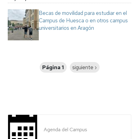
Becas de movilidad para estudiar en el
Campus de Huesca o en otros campus
universitarios en Aragón
Paginación
Página 1
Siguiente
siguiente ›
página
Agenda del Campus