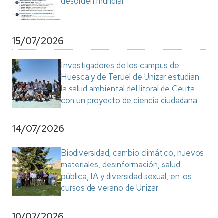
desorden mundial"
15/07/2026
Investigadores de los campus de
Huesca y de Teruel de Unizar estudian
la salud ambiental del litoral de Ceuta
con un proyecto de ciencia ciudadana
14/07/2026
Biodiversidad, cambio climático, nuevos
materiales, desinformación, salud
pública, IA y diversidad sexual, en los
cursos de verano de Unizar
10/07/2026