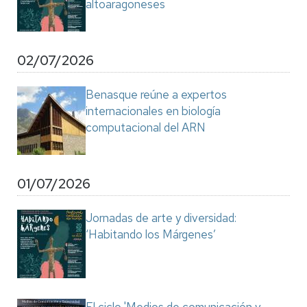
altoaragoneses
02/07/2026
Benasque reúne a expertos
internacionales en biología
computacional del ARN
01/07/2026
Jornadas de arte y diversidad:
‘Habitando los Márgenes’