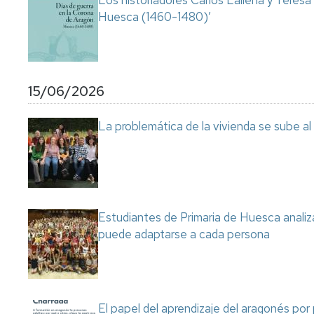
Los historiadores Carlos Laliena y Teresa
Huesca (1460-1480)’
15/06/2026
La problemática de la vivienda se sube a
Estudiantes de Primaria de Huesca analiza
puede adaptarse a cada persona
El papel del aprendizaje del aragonés por