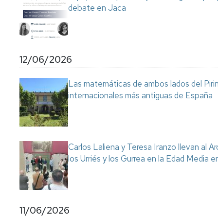
debate en Jaca
12/06/2026
Las matemáticas de ambos lados del Pirin
internacionales más antiguas de España
Carlos Laliena y Teresa Iranzo llevan al Ar
los Urriés y los Gurrea en la Edad Media e
11/06/2026