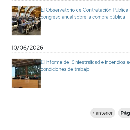
El Observatorio de Contratación Pública 
congreso anual sobre la compra pública
10/06/2026
El informe de ‘Siniestralidad e incendios a
condiciones de trabajo
Paginación
Página
‹ anterior
Pág
anterior