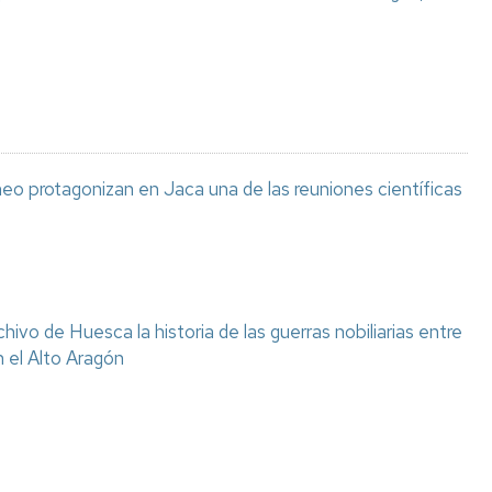
eo protagonizan en Jaca una de las reuniones científicas
chivo de Huesca la historia de las guerras nobiliarias entre
n el Alto Aragón