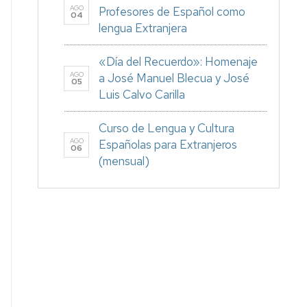
AGO
Profesores de Español como
04
lengua Extranjera
«Día del Recuerdo»: Homenaje
AGO
a José Manuel Blecua y José
05
Luis Calvo Carilla
Curso de Lengua y Cultura
AGO
Españolas para Extranjeros
06
(mensual)