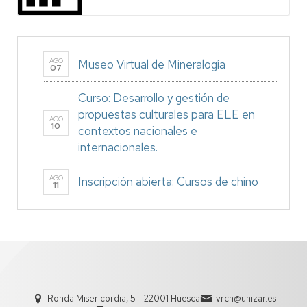
AGO
Museo Virtual de Mineralogía
07
Curso: Desarrollo y gestión de
propuestas culturales para ELE en
AGO
10
contextos nacionales e
internacionales.
AGO
Inscripción abierta: Cursos de chino
11
Ronda Misericordia, 5 - 22001 Huesca
vrch@unizar.es