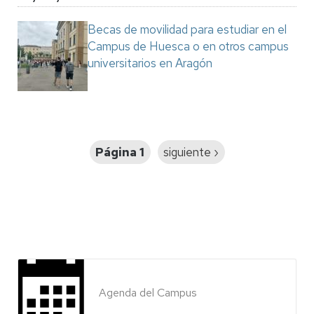
Becas de movilidad para estudiar en el
Campus de Huesca o en otros campus
universitarios en Aragón
Paginación
Página 1
Siguiente
siguiente ›
página
Agenda del Campus