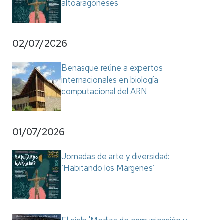
altoaragoneses
02/07/2026
Benasque reúne a expertos
internacionales en biología
computacional del ARN
01/07/2026
Jornadas de arte y diversidad:
‘Habitando los Márgenes’