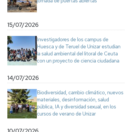
jornada de puertas abiertas
15/07/2026
Investigadores de los campus de
Huesca y de Teruel de Unizar estudian
la salud ambiental del litoral de Ceuta
con un proyecto de ciencia ciudadana
14/07/2026
Biodiversidad, cambio climático, nuevos
materiales, desinformación, salud
pública, IA y diversidad sexual, en los
cursos de verano de Unizar
10/07/2026