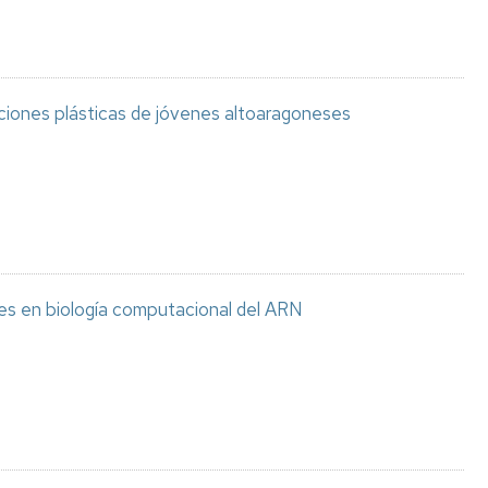
aciones plásticas de jóvenes altoaragoneses
es en biología computacional del ARN