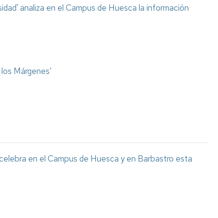
sidad' analiza en el Campus de Huesca la información
o los Márgenes’
 celebra en el Campus de Huesca y en Barbastro esta