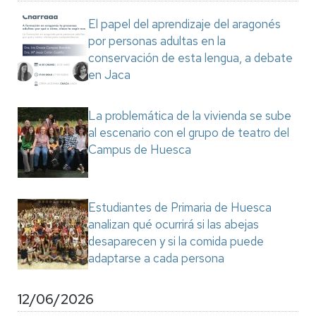
El papel del aprendizaje del aragonés
por personas adultas en la
conservación de esta lengua, a debate
en Jaca
La problemática de la vivienda se sube
al escenario con el grupo de teatro del
Campus de Huesca
Estudiantes de Primaria de Huesca
analizan qué ocurrirá si las abejas
desaparecen y si la comida puede
adaptarse a cada persona
12/06/2026