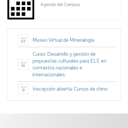
Agenda del Campus
AGO
Museo Virtual de Mineralogía
07
Curso: Desarrollo y gestión de
propuestas culturales para ELE en
AGO
10
contextos nacionales e
internacionales.
AGO
Inscripción abierta: Cursos de chino
11