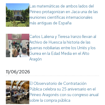
Las matemáticas de ambos lados del
Pirineo protagonizan en Jaca una de las
reuniones científicas internacionales
más antiguas de España
Carlos Laliena y Teresa Iranzo llevan al
Archivo de Huesca la historia de las
guerras nobiliarias entre los Urriés y los
Gurrea en la Edad Media en el Alto
Aragón
11/06/2026
El Observatorio de Contratación
Pública celebra su 25 aniversario en el
Pirineo Aragonés con su congreso anual
sobre la compra pública