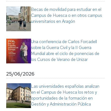
Becas de movilidad para estudiar en el
Campus de Huesca o en otros campus
universitarios en Aragón
Una conferencia de Carlos Forcadell
sobre la Guerra Civil y la II Guerra
Mundial abre el ciclo de ponencias de
los Cursos de Verano de Unizar
25/06/2026
Las universidades españolas analizan
en el Campus de Huesca los retos y
oportunidades de la formación en
Gestión y Administración Pública