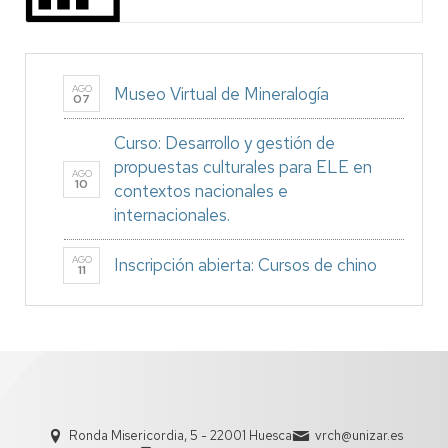
AGO
Museo Virtual de Mineralogía
07
Curso: Desarrollo y gestión de
propuestas culturales para ELE en
AGO
10
contextos nacionales e
internacionales.
AGO
Inscripción abierta: Cursos de chino
11
Ronda Misericordia, 5 - 22001 Huesca
vrch@unizar.es