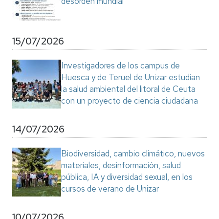
desorden mundial"
15/07/2026
Investigadores de los campus de
Huesca y de Teruel de Unizar estudian
la salud ambiental del litoral de Ceuta
con un proyecto de ciencia ciudadana
14/07/2026
Biodiversidad, cambio climático, nuevos
materiales, desinformación, salud
pública, IA y diversidad sexual, en los
cursos de verano de Unizar
10/07/2026