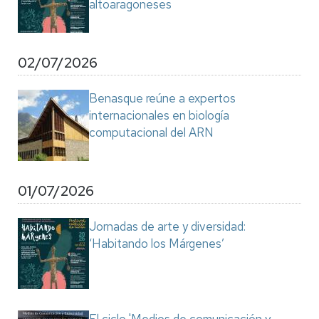
altoaragoneses
02/07/2026
Benasque reúne a expertos
internacionales en biología
computacional del ARN
01/07/2026
Jornadas de arte y diversidad:
‘Habitando los Márgenes’