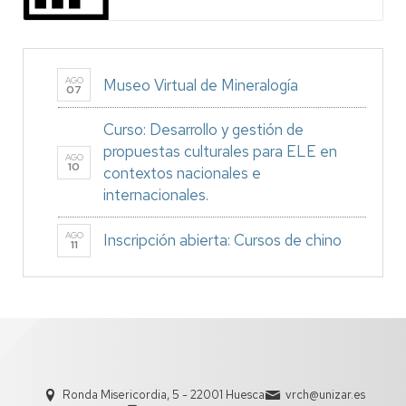
AGO
Museo Virtual de Mineralogía
07
Curso: Desarrollo y gestión de
propuestas culturales para ELE en
AGO
10
contextos nacionales e
internacionales.
AGO
Inscripción abierta: Cursos de chino
11
Ronda Misericordia, 5 - 22001 Huesca
vrch@unizar.es