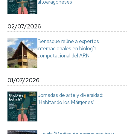
altoaragoneses
02/07/2026
Benasque reúne a expertos
internacionales en biología
computacional del ARN
01/07/2026
Jornadas de arte y diversidad:
‘Habitando los Márgenes’