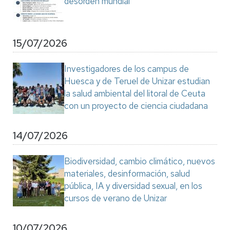
desorden mundial"
15/07/2026
Investigadores de los campus de
Huesca y de Teruel de Unizar estudian
la salud ambiental del litoral de Ceuta
con un proyecto de ciencia ciudadana
14/07/2026
Biodiversidad, cambio climático, nuevos
materiales, desinformación, salud
pública, IA y diversidad sexual, en los
cursos de verano de Unizar
10/07/2026