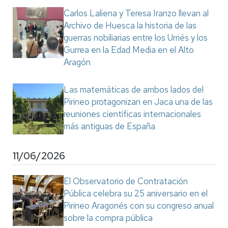
Carlos Laliena y Teresa Iranzo llevan al
Archivo de Huesca la historia de las
guerras nobiliarias entre los Urriés y los
Gurrea en la Edad Media en el Alto
Aragón
Las matemáticas de ambos lados del
Pirineo protagonizan en Jaca una de las
reuniones científicas internacionales
más antiguas de España
11/06/2026
El Observatorio de Contratación
Pública celebra su 25 aniversario en el
Pirineo Aragonés con su congreso anual
sobre la compra pública