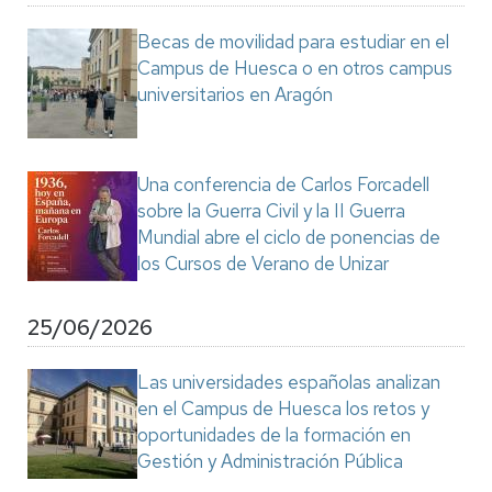
Becas de movilidad para estudiar en el
Campus de Huesca o en otros campus
universitarios en Aragón
Una conferencia de Carlos Forcadell
sobre la Guerra Civil y la II Guerra
Mundial abre el ciclo de ponencias de
los Cursos de Verano de Unizar
25/06/2026
Las universidades españolas analizan
en el Campus de Huesca los retos y
oportunidades de la formación en
Gestión y Administración Pública