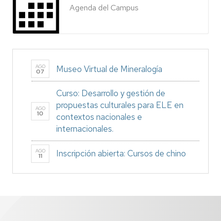
Agenda del Campus
AGO
Museo Virtual de Mineralogía
07
Curso: Desarrollo y gestión de
propuestas culturales para ELE en
AGO
10
contextos nacionales e
internacionales.
AGO
Inscripción abierta: Cursos de chino
11