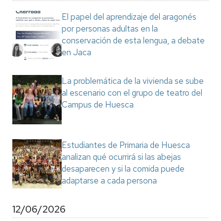
El papel del aprendizaje del aragonés
por personas adultas en la
conservación de esta lengua, a debate
en Jaca
La problemática de la vivienda se sube
al escenario con el grupo de teatro del
Campus de Huesca
Estudiantes de Primaria de Huesca
analizan qué ocurrirá si las abejas
desaparecen y si la comida puede
adaptarse a cada persona
12/06/2026