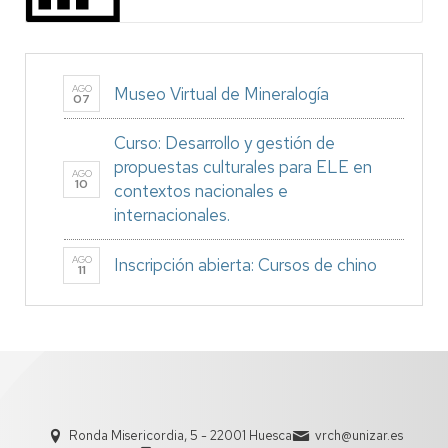
AGO
Museo Virtual de Mineralogía
07
Curso: Desarrollo y gestión de
propuestas culturales para ELE en
AGO
10
contextos nacionales e
internacionales.
AGO
Inscripción abierta: Cursos de chino
11
Ronda Misericordia, 5 - 22001 Huesca
vrch@unizar.es