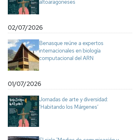
altoaragoneses
02/07/2026
Benasque reúne a expertos
internacionales en biología
computacional del ARN
01/07/2026
Jornadas de arte y diversidad:
‘Habitando los Márgenes’