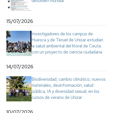
desorden mundial"
15/07/2026
Investigadores de los campus de
Huesca y de Teruel de Unizar estudian
la salud ambiental del litoral de Ceuta
con un proyecto de ciencia ciudadana
14/07/2026
Biodiversidad, cambio climático, nuevos
materiales, desinformación, salud
pública, IA y diversidad sexual, en los
cursos de verano de Unizar
10/07/2026