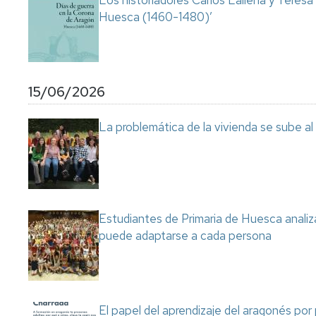
Los historiadores Carlos Laliena y Teresa
Huesca (1460-1480)’
15/06/2026
La problemática de la vivienda se sube a
Estudiantes de Primaria de Huesca analiza
puede adaptarse a cada persona
El papel del aprendizaje del aragonés por