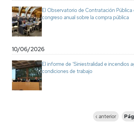
El Observatorio de Contratación Pública 
congreso anual sobre la compra pública
10/06/2026
El informe de ‘Siniestralidad e incendios a
condiciones de trabajo
Paginación
Página
‹ anterior
Pág
anterior