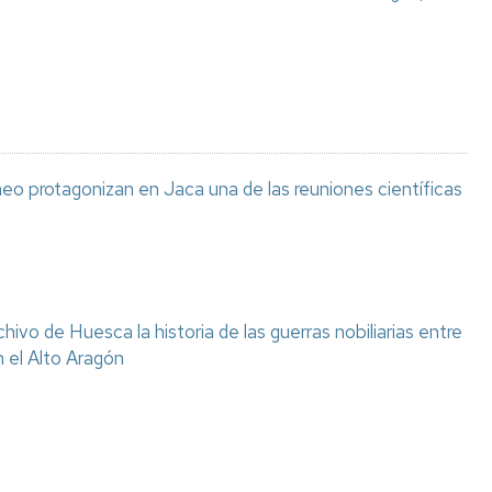
eo protagonizan en Jaca una de las reuniones científicas
chivo de Huesca la historia de las guerras nobiliarias entre
n el Alto Aragón