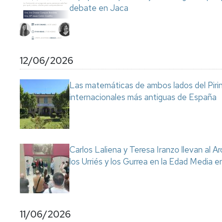
debate en Jaca
12/06/2026
Las matemáticas de ambos lados del Pirin
internacionales más antiguas de España
Carlos Laliena y Teresa Iranzo llevan al Ar
los Urriés y los Gurrea en la Edad Media e
11/06/2026