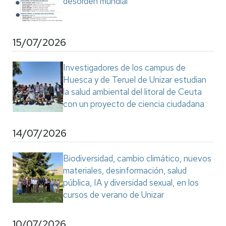
desorden mundial"
15/07/2026
Investigadores de los campus de
Huesca y de Teruel de Unizar estudian
la salud ambiental del litoral de Ceuta
con un proyecto de ciencia ciudadana
14/07/2026
Biodiversidad, cambio climático, nuevos
materiales, desinformación, salud
pública, IA y diversidad sexual, en los
cursos de verano de Unizar
10/07/2026