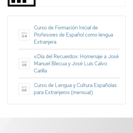
Curso de Formación Inicial de
AGO
Profesores de Español como lengua
04
Extranjera
«Día del Recuerdo»: Homenaje a José
AGO
Manuel Blecua y José Luis Calvo
05
Carilla
Curso de Lengua y Cultura Españolas
AGO
06
para Extranjeros (mensual)