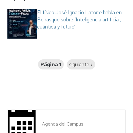
El físico José Ignacio Latorre habla en
Benasque sobre ‘Inteligencia artificial,
cuántica y futuro’
Paginación
Página 1
Siguiente
siguiente ›
página
Agenda del Campus