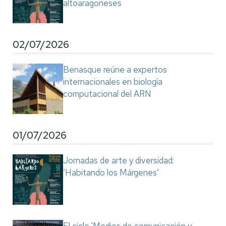
altoaragoneses
02/07/2026
Benasque reúne a expertos
internacionales en biología
computacional del ARN
01/07/2026
Jornadas de arte y diversidad:
‘Habitando los Márgenes’