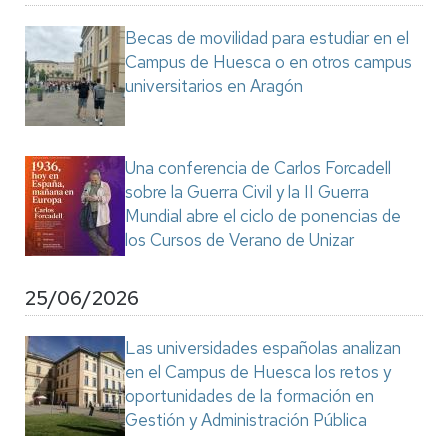
Becas de movilidad para estudiar en el
Campus de Huesca o en otros campus
universitarios en Aragón
Una conferencia de Carlos Forcadell
sobre la Guerra Civil y la II Guerra
Mundial abre el ciclo de ponencias de
los Cursos de Verano de Unizar
25/06/2026
Las universidades españolas analizan
en el Campus de Huesca los retos y
oportunidades de la formación en
Gestión y Administración Pública