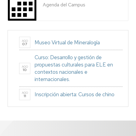
Agenda del Campus
AGO
Museo Virtual de Mineralogía
07
Curso: Desarrollo y gestión de
propuestas culturales para ELE en
AGO
10
contextos nacionales e
internacionales.
AGO
Inscripción abierta: Cursos de chino
11