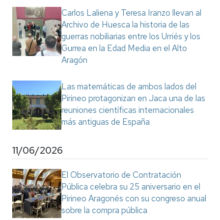
Carlos Laliena y Teresa Iranzo llevan al
Archivo de Huesca la historia de las
guerras nobiliarias entre los Urriés y los
Gurrea en la Edad Media en el Alto
Aragón
Las matemáticas de ambos lados del
Pirineo protagonizan en Jaca una de las
reuniones científicas internacionales
más antiguas de España
11/06/2026
El Observatorio de Contratación
Pública celebra su 25 aniversario en el
Pirineo Aragonés con su congreso anual
sobre la compra pública