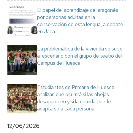
El papel del aprendizaje del aragonés
por personas adultas en la
conservación de esta lengua, a debate
en Jaca
La problemática de la vivienda se sube
al escenario con el grupo de teatro del
Campus de Huesca
Estudiantes de Primaria de Huesca
analizan qué ocurrirá si las abejas
desaparecen y si la comida puede
adaptarse a cada persona
12/06/2026