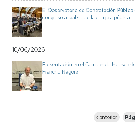
El Observatorio de Contratación Pública 
congreso anual sobre la compra pública
10/06/2026
Presentación en el Campus de Huesca de l
Francho Nagore
Paginación
Página
‹ anterior
Pág
anterior