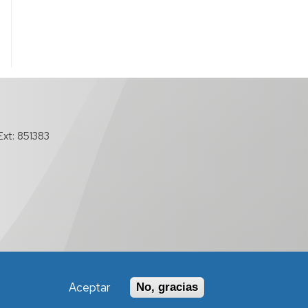
xt: 851383
Política de Accesibilidad
Aceptar
No, gracias