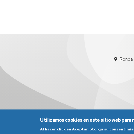
Ronda 
Utilizamos cookies en este sitio web para 
Aviso Legal
Condicio
Al hacer click en Aceptar, otorga su consentim