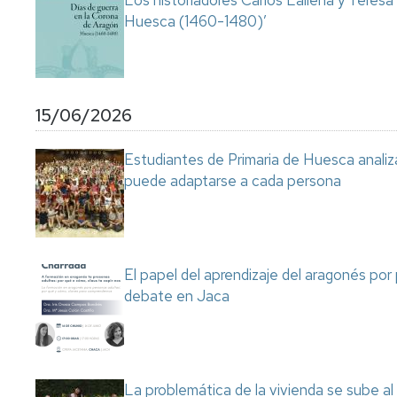
Los historiadores Carlos Laliena y Teresa
Huesca (1460-1480)’
15/06/2026
Estudiantes de Primaria de Huesca analiza
puede adaptarse a cada persona
El papel del aprendizaje del aragonés por
debate en Jaca
La problemática de la vivienda se sube a