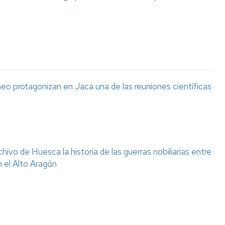
eo protagonizan en Jaca una de las reuniones científicas
chivo de Huesca la historia de las guerras nobiliarias entre
n el Alto Aragón