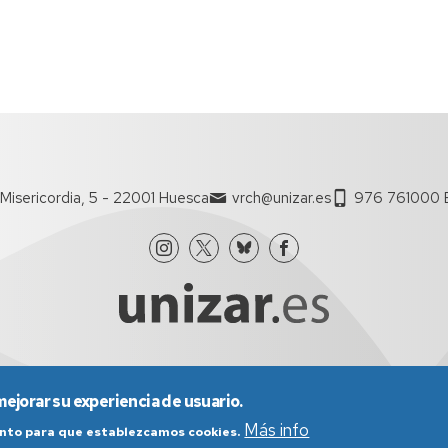
Misericordia, 5 - 22001 Huesca
vrch@unizar.es
976 761000 E
mejorar su experiencia de usuario.
nes generales de uso
Política de Privacidad
Política de Cookies
Más info
iento para que establezcamos cookies.