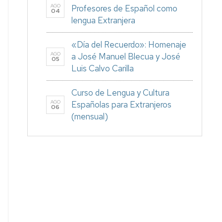
AGO
Profesores de Español como
04
lengua Extranjera
«Día del Recuerdo»: Homenaje
AGO
a José Manuel Blecua y José
05
Luis Calvo Carilla
Curso de Lengua y Cultura
AGO
Españolas para Extranjeros
06
(mensual)