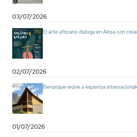
03/07/2026
El arte africano dialoga en Aínsa con cre
02/07/2026
Benasque reúne a expertos internacional
01/07/2026