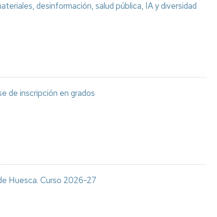
teriales, desinformación, salud pública, IA y diversidad
e de inscripción en grados
s de Huesca. Curso 2026-27