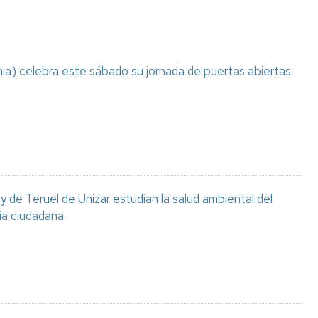
ia) celebra este sábado su jornada de puertas abiertas
 de Teruel de Unizar estudian la salud ambiental del
ia ciudadana