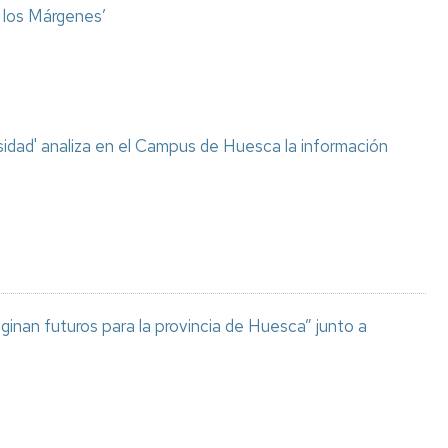
o los Márgenes’
sidad' analiza en el Campus de Huesca la información
aginan futuros para la provincia de Huesca” junto a