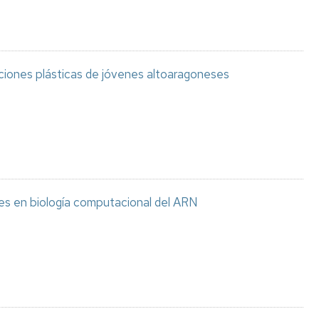
aciones plásticas de jóvenes altoaragoneses
es en biología computacional del ARN