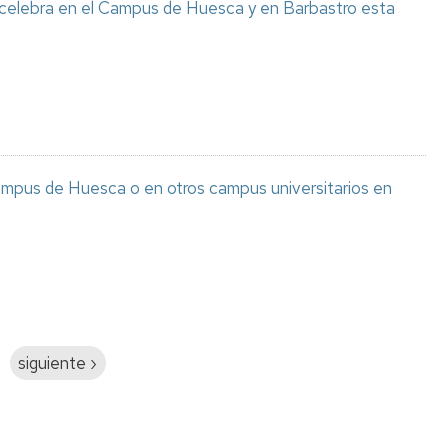
 celebra en el Campus de Huesca y en Barbastro esta
ampus de Huesca o en otros campus universitarios en
Siguiente
siguiente ›
página