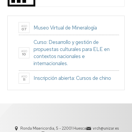
AGO
Museo Virtual de Mineralogía
07
Curso: Desarrollo y gestión de
propuestas culturales para ELE en
AGO
10
contextos nacionales e
internacionales.
AGO
Inscripción abierta: Cursos de chino
11
Ronda Misericordia, 5 - 22001 Huesca
vrch@unizar.es