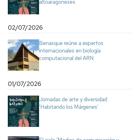
altoaragoneses
02/07/2026
Benasque reúne a expertos
internacionales en biología
computacional del ARN
01/07/2026
Jornadas de arte y diversidad:
‘Habitando los Márgenes’