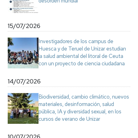
desorden mundial"
15/07/2026
Investigadores de los campus de
Huesca y de Teruel de Unizar estudian
la salud ambiental del litoral de Ceuta
con un proyecto de ciencia ciudadana
14/07/2026
Biodiversidad, cambio climático, nuevos
materiales, desinformación, salud
pública, IA y diversidad sexual, en los
cursos de verano de Unizar
10/07/2026