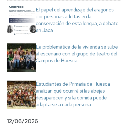
El papel del aprendizaje del aragonés
por personas adultas en la
conservación de esta lengua, a debate
en Jaca
La problemática de la vivienda se sube
al escenario con el grupo de teatro del
Campus de Huesca
Estudiantes de Primaria de Huesca
analizan qué ocurrirá si las abejas
desaparecen y si la comida puede
adaptarse a cada persona
12/06/2026