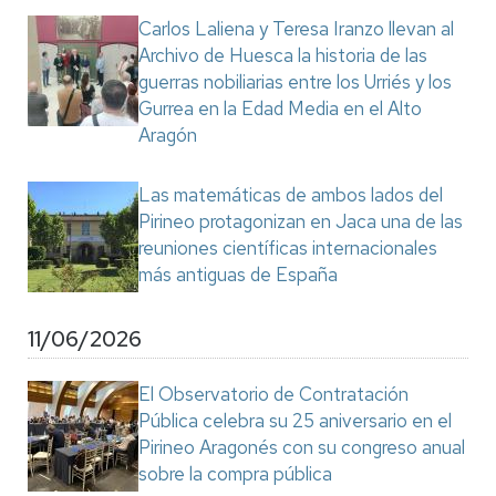
Carlos Laliena y Teresa Iranzo llevan al
Archivo de Huesca la historia de las
guerras nobiliarias entre los Urriés y los
Gurrea en la Edad Media en el Alto
Aragón
Las matemáticas de ambos lados del
Pirineo protagonizan en Jaca una de las
reuniones científicas internacionales
más antiguas de España
11/06/2026
El Observatorio de Contratación
Pública celebra su 25 aniversario en el
Pirineo Aragonés con su congreso anual
sobre la compra pública