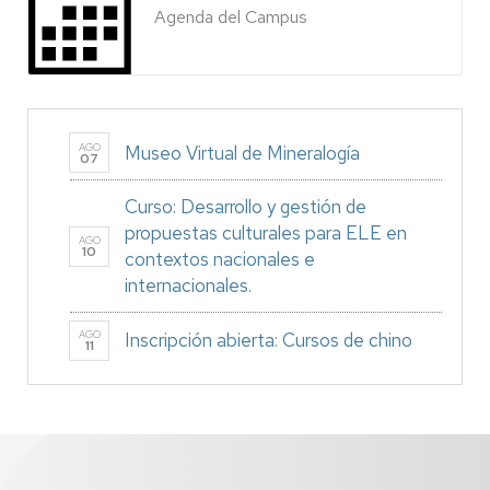
Agenda del Campus
AGO
Museo Virtual de Mineralogía
07
Curso: Desarrollo y gestión de
propuestas culturales para ELE en
AGO
10
contextos nacionales e
internacionales.
AGO
Inscripción abierta: Cursos de chino
11