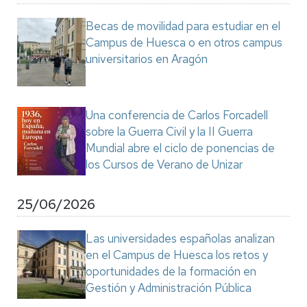
Becas de movilidad para estudiar en el
Campus de Huesca o en otros campus
universitarios en Aragón
Una conferencia de Carlos Forcadell
sobre la Guerra Civil y la II Guerra
Mundial abre el ciclo de ponencias de
los Cursos de Verano de Unizar
25/06/2026
Las universidades españolas analizan
en el Campus de Huesca los retos y
oportunidades de la formación en
Gestión y Administración Pública