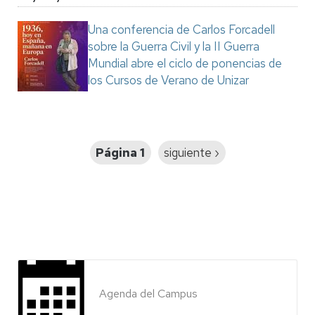
Una conferencia de Carlos Forcadell
sobre la Guerra Civil y la II Guerra
Mundial abre el ciclo de ponencias de
los Cursos de Verano de Unizar
Paginación
Página 1
Siguiente
siguiente ›
página
Agenda del Campus