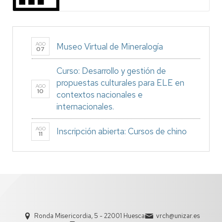
AGO
Museo Virtual de Mineralogía
07
Curso: Desarrollo y gestión de
propuestas culturales para ELE en
AGO
10
contextos nacionales e
internacionales.
AGO
Inscripción abierta: Cursos de chino
11
Ronda Misericordia, 5 - 22001 Huesca
vrch@unizar.es