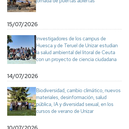
jornada de puertas abiertas
15/07/2026
Investigadores de los campus de
Huesca y de Teruel de Unizar estudian
la salud ambiental del litoral de Ceuta
con un proyecto de ciencia ciudadana
14/07/2026
Biodiversidad, cambio climático, nuevos
materiales, desinformación, salud
pública, IA y diversidad sexual, en los
cursos de verano de Unizar
10/07/2026