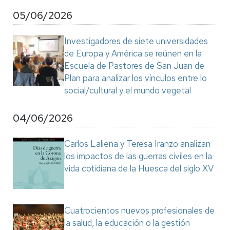
05/06/2026
Investigadores de siete universidades
de Europa y América se reúnen en la
Escuela de Pastores de San Juan de
Plan para analizar los vínculos entre lo
social/cultural y el mundo vegetal
04/06/2026
Carlos Laliena y Teresa Iranzo analizan
los impactos de las guerras civiles en la
vida cotidiana de la Huesca del siglo XV
Cuatrocientos nuevos profesionales de
la salud, la educación o la gestión