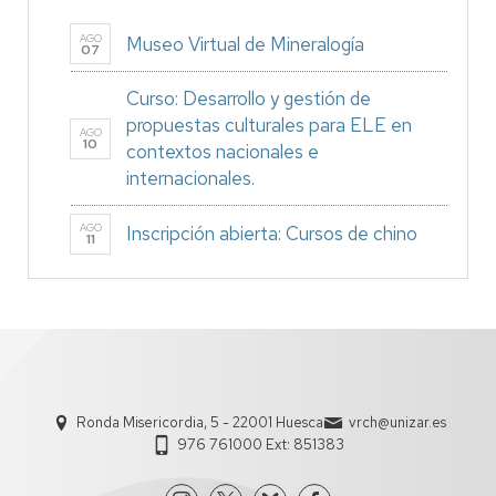
AGO
Museo Virtual de Mineralogía
07
Curso: Desarrollo y gestión de
propuestas culturales para ELE en
AGO
10
contextos nacionales e
internacionales.
AGO
Inscripción abierta: Cursos de chino
11
Ronda Misericordia, 5 - 22001 Huesca
vrch@unizar.es
976 761000 Ext: 851383