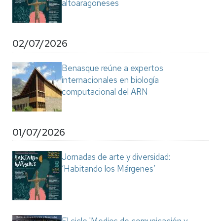
altoaragoneses
02/07/2026
Benasque reúne a expertos
internacionales en biología
computacional del ARN
01/07/2026
Jornadas de arte y diversidad:
‘Habitando los Márgenes’