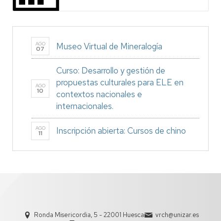
AGO
Museo Virtual de Mineralogía
07
Curso: Desarrollo y gestión de
propuestas culturales para ELE en
AGO
10
contextos nacionales e
internacionales.
AGO
Inscripción abierta: Cursos de chino
11
Ronda Misericordia, 5 - 22001 Huesca
vrch@unizar.es