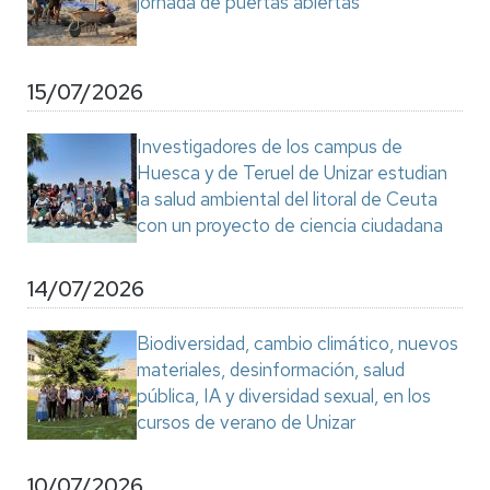
jornada de puertas abiertas
15/07/2026
Investigadores de los campus de
Huesca y de Teruel de Unizar estudian
la salud ambiental del litoral de Ceuta
con un proyecto de ciencia ciudadana
14/07/2026
Biodiversidad, cambio climático, nuevos
materiales, desinformación, salud
pública, IA y diversidad sexual, en los
cursos de verano de Unizar
10/07/2026