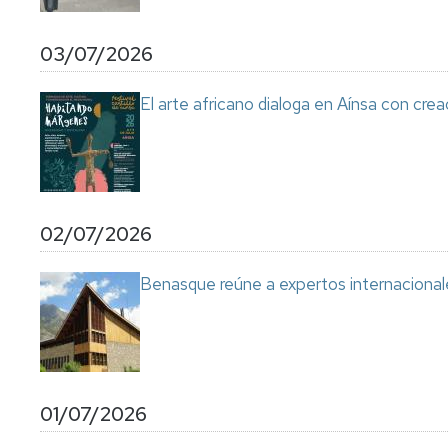
03/07/2026
El arte africano dialoga en Aínsa con cre
02/07/2026
Benasque reúne a expertos internacional
01/07/2026