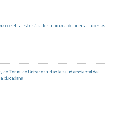
ia) celebra este sábado su jornada de puertas abiertas
 de Teruel de Unizar estudian la salud ambiental del
ia ciudadana