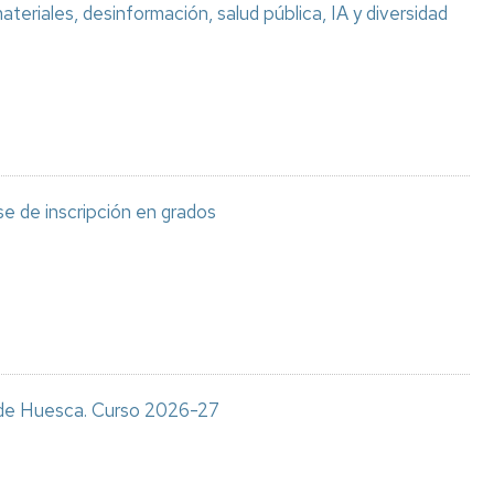
teriales, desinformación, salud pública, IA y diversidad
e de inscripción en grados
s de Huesca. Curso 2026-27