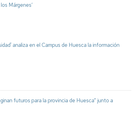
o los Márgenes’
sidad' analiza en el Campus de Huesca la información
aginan futuros para la provincia de Huesca” junto a