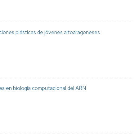
aciones plásticas de jóvenes altoaragoneses
es en biología computacional del ARN