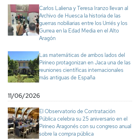
Carlos Laliena y Teresa Iranzo llevan al
Archivo de Huesca la historia de las
guerras nobiliarias entre los Urriés y los
Gurrea en la Edad Media en el Alto
Aragón
Las matemáticas de ambos lados del
Pirineo protagonizan en Jaca una de las
reuniones científicas internacionales
más antiguas de España
11/06/2026
El Observatorio de Contratación
Pública celebra su 25 aniversario en el
Pirineo Aragonés con su congreso anual
sobre la compra pública