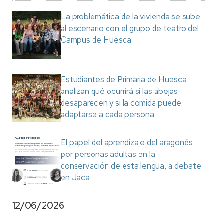
La problemática de la vivienda se sube
al escenario con el grupo de teatro del
Campus de Huesca
Estudiantes de Primaria de Huesca
analizan qué ocurrirá si las abejas
desaparecen y si la comida puede
adaptarse a cada persona
El papel del aprendizaje del aragonés
por personas adultas en la
conservación de esta lengua, a debate
en Jaca
12/06/2026