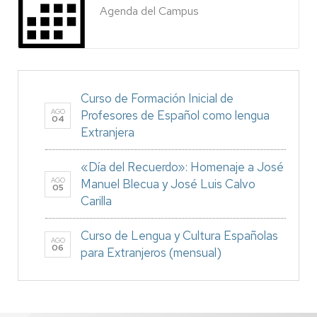
Agenda del Campus
Curso de Formación Inicial de
AGO
Profesores de Español como lengua
04
Extranjera
«Día del Recuerdo»: Homenaje a José
AGO
Manuel Blecua y José Luis Calvo
05
Carilla
Curso de Lengua y Cultura Españolas
AGO
06
para Extranjeros (mensual)