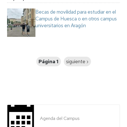
Becas de movilidad para estudiar en el
Campus de Huesca o en otros campus
universitarios en Aragón
Paginación
Página 1
Siguiente
siguiente ›
página
Agenda del Campus