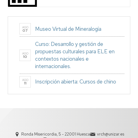
AGO
Museo Virtual de Mineralogía
07
Curso: Desarrollo y gestión de
propuestas culturales para ELE en
AGO
10
contextos nacionales e
internacionales.
AGO
Inscripción abierta: Cursos de chino
11
Ronda Misericordia, 5 - 22001 Huesca
vrch@unizar.es