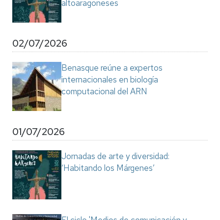
altoaragoneses
02/07/2026
Benasque reúne a expertos
internacionales en biología
computacional del ARN
01/07/2026
Jornadas de arte y diversidad:
‘Habitando los Márgenes’