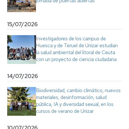
jornada de puertas abiertas
15/07/2026
Investigadores de los campus de
Huesca y de Teruel de Unizar estudian
la salud ambiental del litoral de Ceuta
con un proyecto de ciencia ciudadana
14/07/2026
Biodiversidad, cambio climático, nuevos
materiales, desinformación, salud
pública, IA y diversidad sexual, en los
cursos de verano de Unizar
10/07/2026