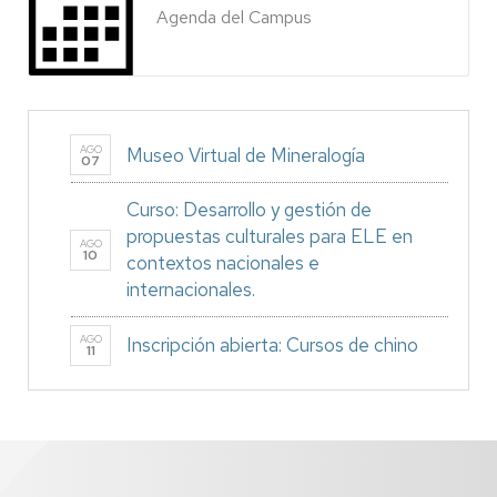
Agenda del Campus
AGO
Museo Virtual de Mineralogía
07
Curso: Desarrollo y gestión de
propuestas culturales para ELE en
AGO
10
contextos nacionales e
internacionales.
AGO
Inscripción abierta: Cursos de chino
11