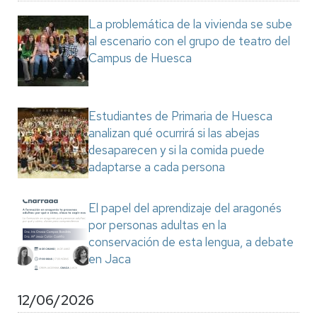
La problemática de la vivienda se sube
al escenario con el grupo de teatro del
Campus de Huesca
Estudiantes de Primaria de Huesca
analizan qué ocurrirá si las abejas
desaparecen y si la comida puede
adaptarse a cada persona
El papel del aprendizaje del aragonés
por personas adultas en la
conservación de esta lengua, a debate
en Jaca
12/06/2026