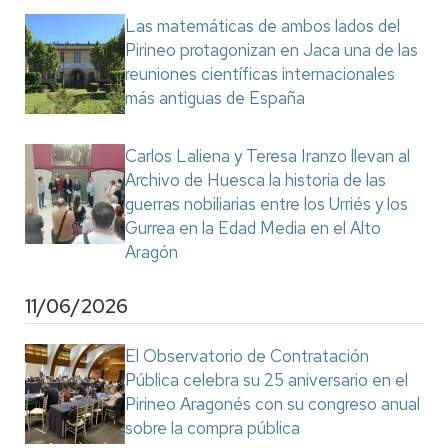
Las matemáticas de ambos lados del
Pirineo protagonizan en Jaca una de las
reuniones científicas internacionales
más antiguas de España
Carlos Laliena y Teresa Iranzo llevan al
Archivo de Huesca la historia de las
guerras nobiliarias entre los Urriés y los
Gurrea en la Edad Media en el Alto
Aragón
11/06/2026
El Observatorio de Contratación
Pública celebra su 25 aniversario en el
Pirineo Aragonés con su congreso anual
sobre la compra pública