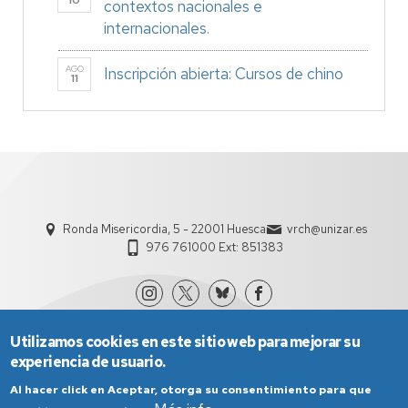
10
contextos nacionales e
internacionales.
AGO
Inscripción abierta: Cursos de chino
11
Ronda Misericordia, 5 - 22001 Huesca
vrch@unizar.es
976 761000 Ext: 851383
Utilizamos cookies en este sitio web para mejorar su
experiencia de usuario.
Al hacer click en Aceptar, otorga su consentimiento para que