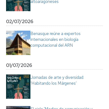
altoaragoneses
02/07/2026
Benasque reúne a expertos
internacionales en biología
computacional del ARN
01/07/2026
Jornadas de arte y diversidad:
‘Habitando los Márgenes’