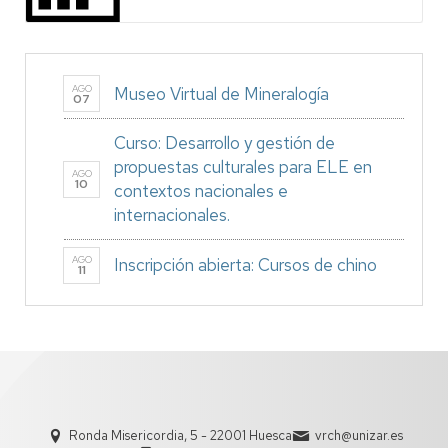
AGO
Museo Virtual de Mineralogía
07
Curso: Desarrollo y gestión de
propuestas culturales para ELE en
AGO
10
contextos nacionales e
internacionales.
AGO
Inscripción abierta: Cursos de chino
11
Ronda Misericordia, 5 - 22001 Huesca
vrch@unizar.es