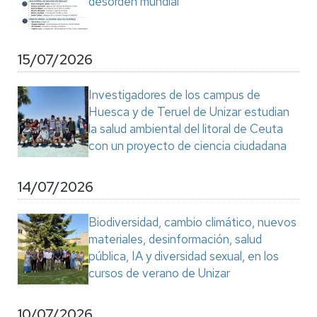
desorden mundial"
15/07/2026
Investigadores de los campus de
Huesca y de Teruel de Unizar estudian
la salud ambiental del litoral de Ceuta
con un proyecto de ciencia ciudadana
14/07/2026
Biodiversidad, cambio climático, nuevos
materiales, desinformación, salud
pública, IA y diversidad sexual, en los
cursos de verano de Unizar
10/07/2026