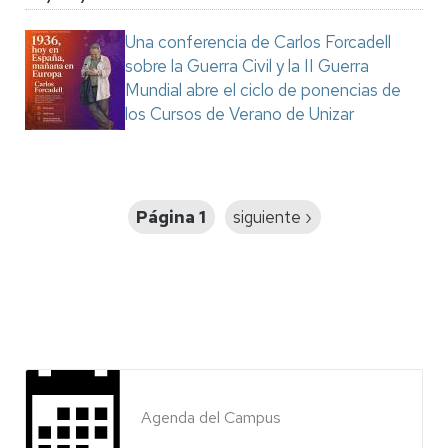
Una conferencia de Carlos Forcadell
sobre la Guerra Civil y la II Guerra
Mundial abre el ciclo de ponencias de
los Cursos de Verano de Unizar
Paginación
Página 1
Siguiente
siguiente ›
página
Agenda del Campus