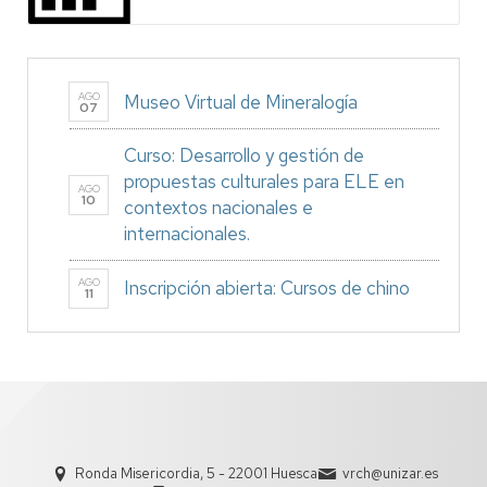
AGO
Museo Virtual de Mineralogía
07
Curso: Desarrollo y gestión de
propuestas culturales para ELE en
AGO
10
contextos nacionales e
internacionales.
AGO
Inscripción abierta: Cursos de chino
11
Ronda Misericordia, 5 - 22001 Huesca
vrch@unizar.es