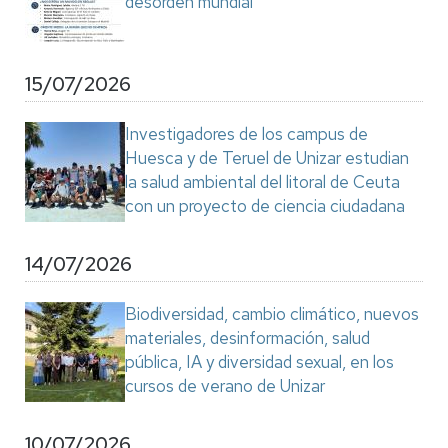
desorden mundial"
15/07/2026
Investigadores de los campus de
Huesca y de Teruel de Unizar estudian
la salud ambiental del litoral de Ceuta
con un proyecto de ciencia ciudadana
14/07/2026
Biodiversidad, cambio climático, nuevos
materiales, desinformación, salud
pública, IA y diversidad sexual, en los
cursos de verano de Unizar
10/07/2026