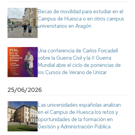
Becas de movilidad para estudiar en el
Campus de Huesca o en otros campus
universitarios en Aragón
Una conferencia de Carlos Forcadell
sobre la Guerra Civil y la II Guerra
Mundial abre el ciclo de ponencias de
los Cursos de Verano de Unizar
25/06/2026
Las universidades españolas analizan
en el Campus de Huesca los retos y
oportunidades de la formación en
Gestión y Administración Pública