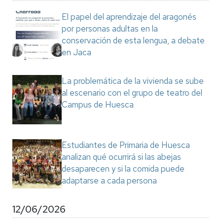
El papel del aprendizaje del aragonés
por personas adultas en la
conservación de esta lengua, a debate
en Jaca
La problemática de la vivienda se sube
al escenario con el grupo de teatro del
Campus de Huesca
Estudiantes de Primaria de Huesca
analizan qué ocurrirá si las abejas
desaparecen y si la comida puede
adaptarse a cada persona
12/06/2026