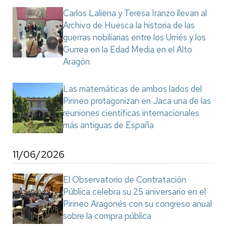
Carlos Laliena y Teresa Iranzo llevan al
Archivo de Huesca la historia de las
guerras nobiliarias entre los Urriés y los
Gurrea en la Edad Media en el Alto
Aragón
Las matemáticas de ambos lados del
Pirineo protagonizan en Jaca una de las
reuniones científicas internacionales
más antiguas de España
11/06/2026
El Observatorio de Contratación
Pública celebra su 25 aniversario en el
Pirineo Aragonés con su congreso anual
sobre la compra pública