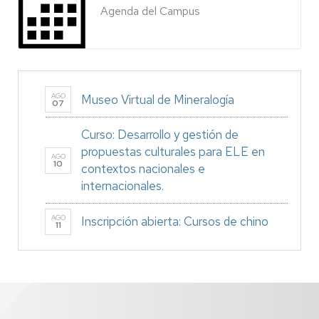
Agenda del Campus
AGO
Museo Virtual de Mineralogía
07
Curso: Desarrollo y gestión de
propuestas culturales para ELE en
AGO
10
contextos nacionales e
internacionales.
AGO
Inscripción abierta: Cursos de chino
11