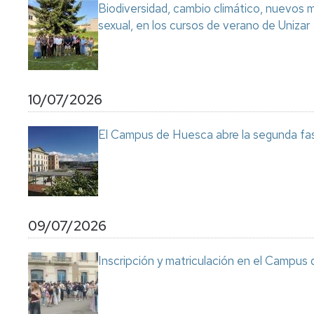
Biodiversidad, cambio climático, nuevos ma
sexual, en los cursos de verano de Unizar
10/07/2026
El Campus de Huesca abre la segunda fas
09/07/2026
Inscripción y matriculación en el Campu