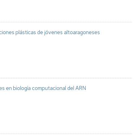
aciones plásticas de jóvenes altoaragoneses
es en biología computacional del ARN