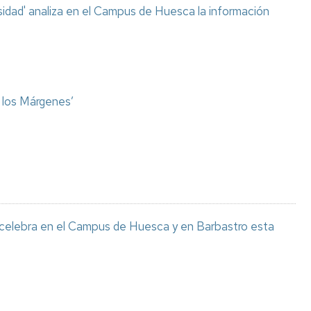
sidad' analiza en el Campus de Huesca la información
o los Márgenes’
 celebra en el Campus de Huesca y en Barbastro esta