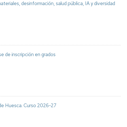
teriales, desinformación, salud pública, IA y diversidad
e de inscripción en grados
s de Huesca. Curso 2026-27