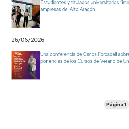
Estudiantes y titulados universitarios “im
empresas del Alto Aragón
26/06/2026
Una conferencia de Carlos Forcadell sobre l
ponencias de los Cursos de Verano de Un
Paginación
Página 1