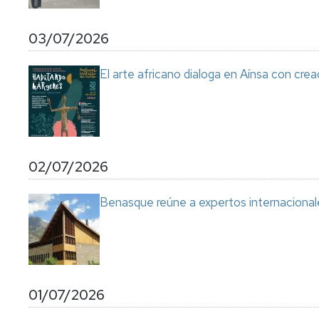
03/07/2026
El arte africano dialoga en Aínsa con cre
02/07/2026
Benasque reúne a expertos internacional
01/07/2026